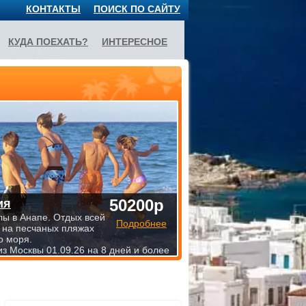
КОНТАКТЫ
ПОИСК ПО САЙТУ
КУДА ПОЕХАТЬ?
ИНТЕРЕСНОЕ
50200р
ия
лы в Анапе. Отдых всей
Подробнее
 на песчаных пляжах
о моря.
из Москвы 01.09.26 на 8 дней и более