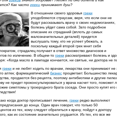
 для
греков
значит здоровье? Любят ли они болеть и как
атся? Как часто
греки
принимают душ?
В отношении своего здоровья
греки
уподобляются страусам, веря, что если они не
будут рассказывать врачу о своих недомоганиях,
болезнь уйдет сама собой. Зато подробное
описание их страданий (вплоть до самых
малозначительных деталей) придется
выслушать тому, кто не успеет убежать, а
поскольку каждый второй грек мнит себя
пократом, страдалец получает в ответ множество диагнозов и
етов по излечению. В общем-то
греки
рассматривают болезнь и здо
оря: «Когда масло в лампаде кончается, ни святые, ни доктора не п
тя
греки
и не любят ходить по врачам, лекарства они принимают не 
го аптек; фармацевтический
бизнес
процветает. Большинство лека
дства, продаются без рецепта, поэтому антибиотики и другие пилюл
ову не придет проконсультироваться у врача насчет того, поможет 
ожие симптомы у троюродного брата соседа. Они просто купят его и
ледствия!
ако когда доктор прописывает лечение,
греки
редко выполняют
 предписания до конца. Один врач говорит, что только 50
центов из тех, кому следует обратиться к врачу, пойдут к доктору
того, как их состояние значительно ухудшится. Из тех, кто все же