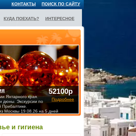
КОНТАКТЫ
ПОИСК ПО САЙТУ
КУДА ПОЕХАТЬ?
ИНТЕРЕСНОЕ
52100р
ия
ми Янтарного края.
Подробнее
и дюны. Экскурсии по
й Прибалтике.
из Москвы 19.08.26 на 5 дней
вье и гигиена