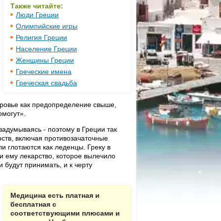
Также читайте:
Люди Греции
Олимпийские игры
Религия Греции
Население Греции
Женщины Греции
Греческие имена
Греческая свадьба
ровье как предопределение свыше,
омогут».
задумываясь - поэтому в Греции так
рств, включая противозачаточные
и глотаются как леденцы. Греку в
ли ему лекарство, которое вылечило
 будут принимать, и к черту
Медицина есть платная и
бесплатная с
соответствующими плюсами и