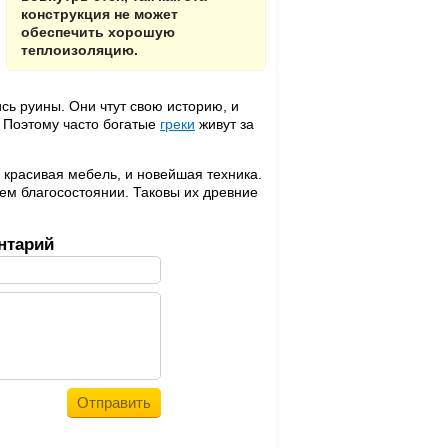
конструкция не может
обеспечить хорошую
теплоизоляцию.
сь руины. Они чтут свою историю, и
. Поэтому часто богатые
греки
живут за
 красивая мебель, и новейшая техника.
ем благосостоянии. Таковы их древние
нтарий