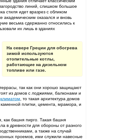
енные здания отличает классический
благородство линий, слишком большое
ка стиля идет вразрез с обликом
же академическим оказался и вновь
дчие весьма сдержанно относились к
ьзовали их лишь в зданиях
На севере Греции для обогрева
зимой используются
отопительные котлы,
работающие на дизельном
топливе или газе.
террасы, так как они хорошо защищают
оят из домов с лоджиями, балконами и
м
климатом
, то такая архитектура домов
каменной плитки, цемента, мрамора, и
, как башня пирго. Такая башня
ла в древности для обороны от разного
одственниками, а также на случай
оконных проемов, ими служили навесные