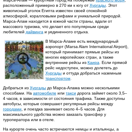
Марса-Алам — курортный город на побережье
Красного моря
,
расположенный примерно в 270 км к югу от
Хургады
. Этот
живописный уголок Египта известен своей спокойной
атмосферой, коралловыми рифами и уникальной природой.
Марса-Алам находится в южной части страны, вдали от
массового туризма, что делает его популярным среди
любителей
дайвинга
и уединенного отдыха.
В Марса-Аламе есть международный
аэропорт (Marsa Alam International Airport),
который принимает прямые рейсы из
многих европейских стран, а также
внутренние рейсы из
Каира
. Если прямой
рейс недоступен, можно долететь до
Хургады
и оттуда добраться наземным
транспортом
.
Добраться из
Хургады
до Марса-Алама можно несколькими
способами. На
автомобиле
или
такси
дорога займет около 3,5–
4 часов, в зависимости от состояния трафика. Также доступны
автобусы, которые совершают регулярные рейсы между
городами
, и поездка занимает около 4–5 часов. Для
максимального удобства можно заказать трансфер у
туроператора или в отеле.
На курорте очень часто встречаются немцы и итальянцы, а