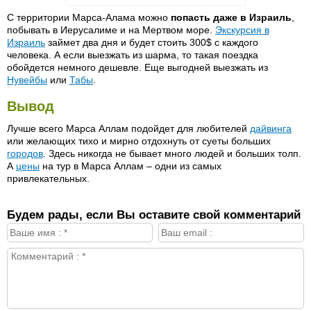
С территории Марса-Алама можно
попасть даже в Израиль
,
побывать в Иерусалиме и на Мертвом море.
Экскурсия в
Израиль
займет два дня и будет стоить 300$ с каждого
человека. А если выезжать из шарма, то такая поездка
обойдется немного дешевле. Еще выгодней выезжать из
Нувейбы
или
Табы
.
Вывод
Лучше всего Марса Аллам подойдет для любителей
дайвинга
или желающих тихо и мирно отдохнуть от суеты больших
городов
. Здесь никогда не бывает много людей и больших толп.
А
цены
на тур в Марса Аллам – одни из самых
привлекательных.
Будем рады, если Вы оставите свой комментарий