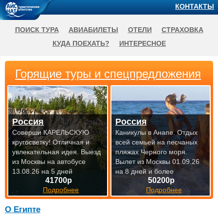
КОНТАКТЫ
ПОИСК ТУРА
АВИАБИЛЕТЫ
ОТЕЛИ
СТРАХОВКА
КУДА ПОЕХАТЬ?
ИНТЕРЕСНОЕ
Горящие туры и спецпредложения
Россия
Россия
Соверши КАРЕЛЬСКУЮ
Каникулы в Анапе. Отдых
кругосветку! Отличная и
всей семьей на песчаных
увлекательная идея.
Выезд
пляжах Черного моря.
из Москвы на автобусе
Вылет из Москвы 01.09.26
13.08.26 на 5 дней
на 8 дней и более
41700р
50200р
Подробнее
Подробнее
О Египте