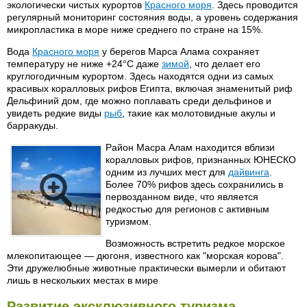
экологически чистых курортов
Красного моря
. Здесь проводится
регулярный мониторинг состояния воды, а уровень содержания
микропластика в море ниже среднего по стране на 15%.
Вода
Красного моря
у берегов Марса Алама сохраняет
температуру не ниже +24°C даже
зимой
, что делает его
круглогодичным курортом. Здесь находятся одни из самых
красивых коралловых рифов Египта, включая знаменитый риф
Дельфиний дом, где можно поплавать среди дельфинов и
увидеть редкие виды
рыб
, такие как молотовидные акулы и
барракуды.
Район Масра Алам находится вблизи
коралловых рифов, признанных ЮНЕСКО
одним из лучших мест для
дайвинга
.
Более 70% рифов здесь сохранились в
первозданном виде, что является
редкостью для регионов с активным
туризмом.
Возможность встретить редкое морское
млекопитающее — дюгоня, известного как "морская корова".
Эти дружелюбные животные практически вымерли и обитают
лишь в нескольких местах в мире
Развитие эксклюзивного туризма