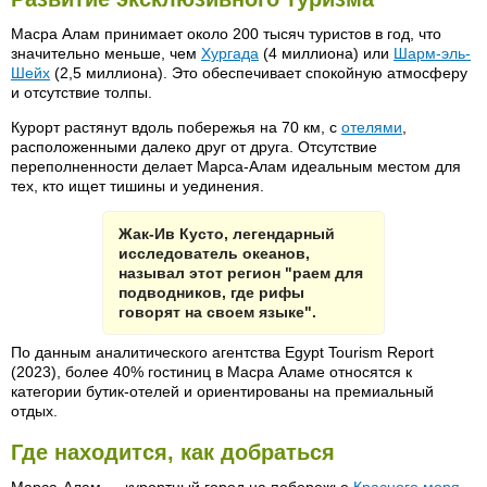
Масра Алам принимает около 200 тысяч туристов в год, что
значительно меньше, чем
Хургада
(4 миллиона) или
Шарм-эль-
Шейх
(2,5 миллиона). Это обеспечивает спокойную атмосферу
и отсутствие толпы.
Курорт растянут вдоль побережья на 70 км, с
отелями
,
расположенными далеко друг от друга. Отсутствие
переполненности делает Марса-Алам идеальным местом для
тех, кто ищет тишины и уединения.
Жак-Ив Кусто, легендарный
исследователь океанов,
называл этот регион "раем для
подводников, где рифы
говорят на своем языке".
По данным аналитического агентства Egypt Tourism Report
(2023), более 40% гостиниц в Масра Аламе относятся к
категории бутик-отелей и ориентированы на премиальный
отдых.
Где находится, как добраться