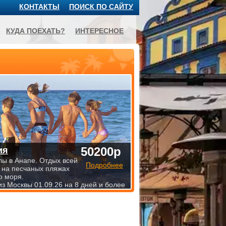
КОНТАКТЫ
ПОИСК ПО САЙТУ
КУДА ПОЕХАТЬ?
ИНТЕРЕСНОЕ
50200р
ия
лы в Анапе. Отдых всей
Подробнее
 на песчаных пляжах
о моря.
из Москвы 01.09.26 на 8 дней и более