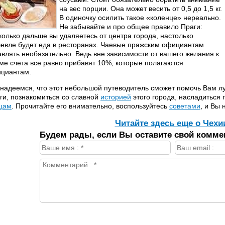
на вес порции. Она может весить от 0,5 до 1,5 кг.
В одиночку осилить такое «коленце» нереально.
Не забывайте и про общее правило Праги:
колько дальше вы удаляетесь от центра города, настолько
евле будет еда в ресторанах. Чаевые пражским официантам
авлять необязательно. Ведь вне зависимости от вашего желания к
ме счета все равно прибавят 10%, которые полагаются
циантам.
надеемся, что этот небольшой путеводитель сможет помочь Вам л
ги, познакомиться со славной
историей
этого города, насладиться 
цам
. Прочитайте его внимательно, воспользуйтесь
советами
, и Вы 
Читайте здесь еще о Чехи
Будем рады, если Вы оставите свой комме