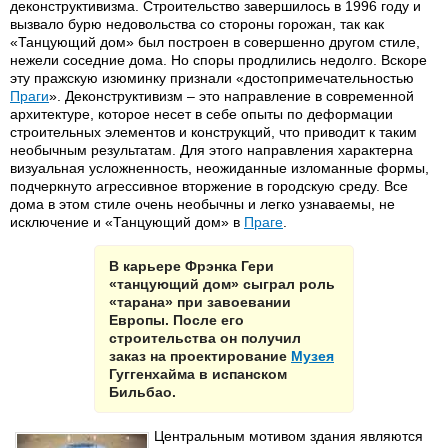
деконструктивизма. Строительство завершилось в 1996 году и
вызвало бурю недовольства со стороны горожан, так как
«Танцующий дом» был построен в совершенно другом стиле,
нежели соседние дома. Но споры продлились недолго. Вскоре
эту пражскую изюминку признали «достопримечательностью
Праги
». Деконструктивизм – это направление в современной
архитектуре, которое несет в себе опыты по деформации
строительных элементов и конструкций, что приводит к таким
необычным результатам. Для этого направления характерна
визуальная усложненность, неожиданные изломанные формы,
подчеркнуто агрессивное вторжение в городскую среду. Все
дома в этом стиле очень необычны и легко узнаваемы, не
исключение и «Танцующий дом» в
Праге
.
В карьере Фрэнка Гери
«танцующий дом» сыграл роль
«тарана» при завоевании
Европы. После его
строительства он получил
заказ на проектирование
Музея
Гуггенхайма в испанском
Бильбао.
Центральным мотивом здания являются