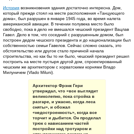
История
возникновения здания достаточно интересна. Дом,
который прежде стоял на месте расположения «Танцующего
дома», был разрушен в январе 1945 года, во время налета
американской авиации. В течении полувека место было
свободно, пока в дело не вмешался чешский президент Вацлав
Гавел. Дело в том, что соседний с разрушенным домом, был
построен дедом чешского президента и до национализации был
собственностью семьи Гавелов. Сейчас сложно сказать, это
обстоятельство или другое стало причиной начала
строительства, но как бы то ни было, чешский президент решил
построить на месте пустыря другой дом, спроектированный
чешским же архитектором с хорватскими корнями Владо
Милуничем (Vlado Miluni).
Архитектор Фрэнк Гери
утверждал, что «все выглядит
великолепно, пока стройка в
разгаре, и ужасно, когда леса
сняты», и обожал
«недостроенность», когда все
торчит и дыбится. Он проделал
трюк с нависанием частей
постройки над тротуаром и