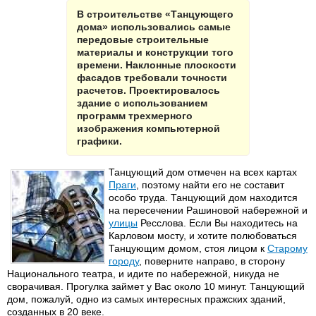
В строительстве «Танцующего
дома» использовались самые
передовые строительные
материалы и конструкции того
времени. Наклонные плоскости
фасадов требовали точности
расчетов. Проектировалось
здание с использованием
программ трехмерного
изображения компьютерной
графики.
Танцующий дом отмечен на всех картах
Праги
, поэтому найти его не составит
особо труда. Танцующий дом находится
на пересечении Рашиновой набережной и
улицы
Ресслова. Если Вы находитесь на
Карловом мосту, и хотите полюбоваться
Танцующим домом, стоя лицом к
Старому
городу
, поверните направо, в сторону
Национального театра, и идите по набережной, никуда не
сворачивая. Прогулка займет у Вас около 10 минут. Танцующий
дом, пожалуй, одно из самых интересных пражских зданий,
созданных в 20 веке.