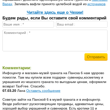
Варах
. Запивать вафли принято целебной водой из
источников
.
Читайте здесь еще о Чехии!
Будем рады, если Вы оставите свой комментарий
Комментарии:
Инфоцентр и магазин-музей граната на Панска 6 нам здорово
помогли. Там мы купили всем подарки- сувениры,косметику и
украшения из чешского граната по выгодным ценам, оформили
возврат TaxFree. Спасибо.
07.03.20
Лана
Оставить сообщение
Советую зайти на Панской 6 в музей граната и в инфоцентр.
Везде работают рускоговорящие продавцы, адекватные цены,
хороший выбор украшений и сувениров. Есть кротики ))) и