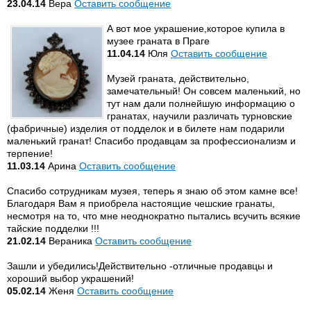
23.04.14
Вера
Оставить сообщение
А вот мое украшение,которое купила в
музее граната в Праге
11.04.14
Юля
Оставить сообщение
Музей граната, действительно,
замечательный! Он совсем маленький, но
тут нам дали полнейшую информацию о
гранатах, научили различать турновские
(фабричные) изделия от подделок и в билете нам подарили
маленький гранат! Спасибо продавцам за профессионализм и
терпение!
11.03.14
Арина
Оставить сообщение
Спасибо сотрудникам музея, теперь я знаю об этом камне все!
Благодаря Вам я приобрела настоящие чешские гранаты,
несмотря на то, что мне неоднократно пытались всучить всякие
тайские подделки !!!
21.02.14
Вераника
Оставить сообщение
Зашли и убедились!Действительно -отличные продавцы и
хороший выбор украшений!
05.02.14
Женя
Оставить сообщение