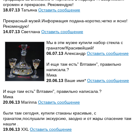
огромен и прекрасен. Рекомендую!
18.07.13
Татьяна
Оставить сообщение
Прекрасный музей.Информация подана-коротко,четко и ясно!
Рекомендую!
14.07.13
Cветлана
Оставить сообщение
Мы в этм музее купили набор стекла с
гранатом!Красивейший!
06.07.13
Александр
Оставить сообщение
И еще там есть" Влтавин", правильно
написала.?
Мика
20.06.13
Ваше имя*
Оставить сообщение
И еще там есть" Влтавин", правильно написала.?
Мика
20.06.13
Marinna
Оставить сообщение
были там сегодня, купили стаканы красивые, с
гранатом,послушали экскурсию, заодно и от жары спасение там
нашли .
19.06.13
XXL
Оставить сообщение