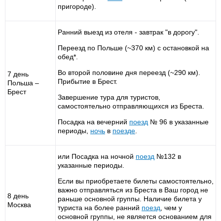
пригороде).
Ранний выезд из отеля - завтрак "в дорогу".
Переезд по Польше (~370 км) с остановкой на
обед*.
Во второй половине дня переезд (~290 км).
7 день
Прибытие в Брест.
Польша –
Брест
Завершение тура для туристов,
самостоятельно отправляющихся из Бреста.
Посадка на вечерний
поезд
№ 96 в указанные
периоды,
ночь
в
поезде
.
или Посадка на ночной
поезд
№132 в
указанные периоды.
Если вы приобретаете билеты самостоятельно,
важно отправляться из Бреста в Ваш город не
8 день
раньше основной группы. Наличие билета у
Москва
туриста на более ранний
поезд
, чем у
основной группы, не является основанием для