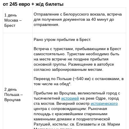
от 245 евро + ж/д билеты
Отправление с Белорусского вокзала, встреча
1 день
для получения документов за 40 минут до
Москва –
отправления.
Брест
Рано утром прибытие в Брест.
Встреча с туристами, прибывающими в Брест
самостоятельно. Туристам необходимо быть
на месте встрече не позднее прибытия
основной группы. Размещение в автобусе
согласно забронированным местам.
Переезд по Польше (~540 км) с остановками, в
том числе на обед*.
2 день
Прибытие во Вроцлав, великолепный город с
Польша –
тысячелетней
историей
на реке Одре, город
Вроцлав
ста мостов. Вечерний осмотр
исторического
центра с сопровождающим: Рыночная
площадь с красивейшими старинными
каменными домами и позднеготической
Ратушей, костелы: св. Елизаветы и св. Марии