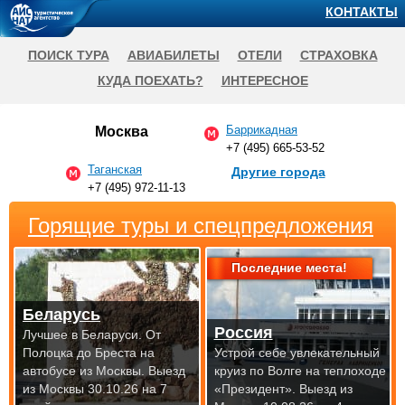
КОНТАКТЫ
ПОИСК ТУРА
АВИАБИЛЕТЫ
ОТЕЛИ
СТРАХОВКА
КУДА ПОЕХАТЬ?
ИНТЕРЕСНОЕ
Баррикадная
Москва
+7 (495) 665-53-52
Таганская
Другие города
+7 (495) 972-11-13
Горящие туры и спецпредложения
Последние места!
Беларусь
Россия
Лучшее в Беларуси. От
Полоцка до Бреста на
Устрой себе увлекательный
автобусе из Москвы.
Выезд
круиз по Волге на теплоходе
из Москвы 30.10.26 на 7
«Президент».
Выезд из