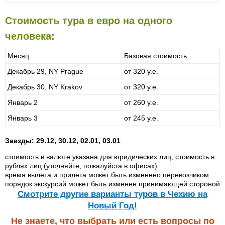
Стоимость тура в евро на одного
человека:
Месяц
Базовая стоимость
Декабрь 29, NY Prague
от 320 у.е.
Декабрь 30, NY Krakov
от 320 у.е.
Январь 2
от 260 у.е.
Январь 3
от 245 у.е.
Заезды: 29.12, 30.12, 02.01, 03.01
стоимость в валюте указана для юридических лиц, стоимость в
рублях лиц (уточняйте, пожалуйста в офисах)
время вылета и прилета может быть изменено перевозчиком
порядок экскурсий может быть изменен принимающей стороной
Cмотрите другие варианты туров в Чехию на
Новый Год!
Не знаете, что выбрать или есть вопросы по