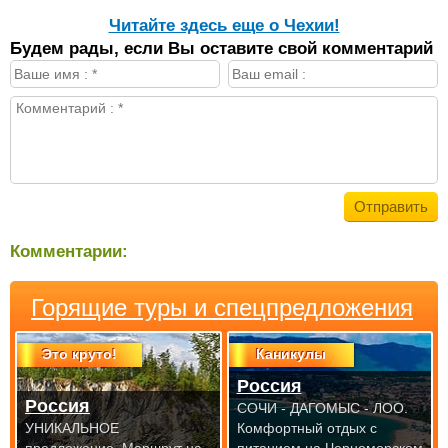
Читайте здесь еще о Чехии!
Будем рады, если Вы оставите свой комментарий
Комментарии:
Горящие туры и спецпредложения
Это круто!
Каникулы
Россия
Россия
СОЧИ - ДАГОМЫС - ЛОО.
УНИКАЛЬНОЕ
Комфортный отдых с