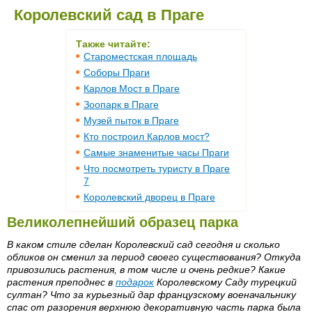
Королевский сад в Праге
Также читайте:
Староместская площадь
Соборы Праги
Карлов Мост в Праге
Зоопарк в Праге
Музей пыток в Праге
Кто построил Карлов мост?
Самые знаменитые часы Праги
Что посмотреть туристу в Праге
7
Королевский дворец в Праге
Великолепнейший образец парка
В каком стиле сделан Королевский сад сегодня и сколько
обликов он сменил за период своего существования? Откуда
привозились растения, в том числе и очень редкие? Какие
растения преподнес в
подарок
Королевскому Саду турецкий
султан? Что за курьезный дар французскому военачальнику
спас от разорения верхнюю декоративную часть парка была