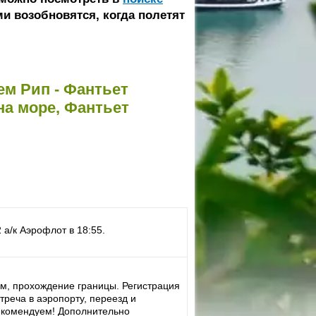
и возобновятся, когда полетят
м Рип - Фантьет
на море, Фантьет
а/к Аэрофлот в 18:55.
ам, прохождение границы. Регистрация
треча в аэропорту, переезд и
(Рекомендуем! Дополнительно