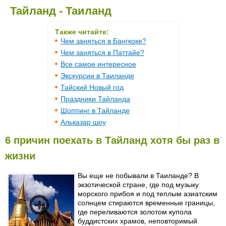
Тайланд - Таиланд
Также читайте:
Чем заняться в Бангкоке?
Чем заняться в Паттайе?
Все самое интересное
Экскурсии в Таиланде
Тайский Новый год
Праздники Тайланда
Шоппинг в Тайланде
Альказар шоу
6 причин поехать в Тайланд хотя бы раз в
жизни
Вы еще не побывали в Таиланде? В
экзотической стране, где под музыку
морского прибоя и под теплым азиатским
солнцем стираются временные границы,
где переливаются золотом купола
буддистских храмов, неповторимый