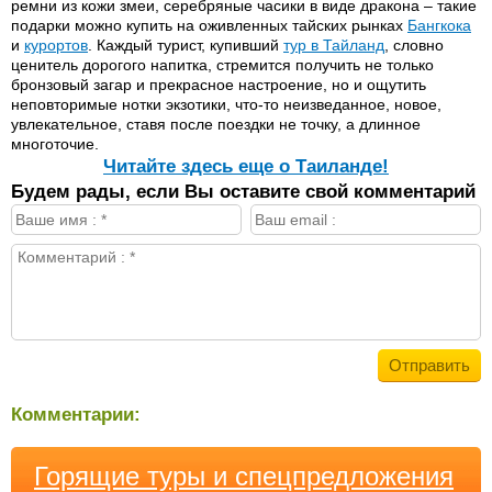
ремни из кожи змеи, серебряные часики в виде дракона – такие
подарки можно купить на оживленных тайских рынках
Бангкока
и
курортов
. Каждый турист, купивший
тур в Тайланд
, словно
ценитель дорогого напитка, стремится получить не только
бронзовый загар и прекрасное настроение, но и ощутить
неповторимые нотки экзотики, что-то неизведанное, новое,
увлекательное, ставя после поездки не точку, а длинное
многоточие.
Читайте здесь еще о Таиланде!
Будем рады, если Вы оставите свой комментарий
Комментарии:
Горящие туры и спецпредложения