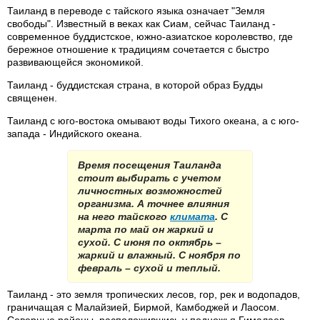
Таиланд в переводе с тайского языка означает "Земля
свободы". Известный в веках как Сиам, сейчас Таиланд -
современное буддистское, южно-азиатское королевство, где
бережное отношение к традициям сочетается с быстро
развивающейся экономикой.
Таиланд - буддистская страна, в которой образ Будды
священен.
Таиланд с юго-востока омывают воды Тихого океана, а с юго-
запада - Индийского океана.
Время посещения Таиланда
стоит выбирать с учетом
личностных возможностей
организма. А точнее влияния
на него тайского
климата
. С
марта по май он жаркий и
сухой. С июня по октябрь –
жаркий и влажный. С ноября по
февраль – сухой и теплый.
Таиланд - это земля тропических лесов, гор, рек и водопадов,
граничащая с Малайзией, Бирмой, Камбоджей и Лаосом.