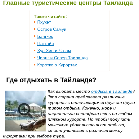
Главные туристические центры Таиланда
Также читайте:
Пхукет
Остров Самуи
Бангкок
Паттайя
Хуа Хин и Ча-ам
Чианг и Север Таиланда
Коротко о Курортах
Где отдыхать в Тайланде?
Как выбрать место
отдыха в Тайланде
?
Эта страна предлагает различные
курорты с отличающимся друг от друга
типом отдыха. Конечно, море и
национальна специфика есть на любом
пляжном курорте. Но чтобы получить
максимум удовольствия от отдыха,
стоит учитывать различия между
курортами при выборе тура.