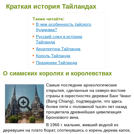
Краткая история Тайландах
Также читайте:
В чем особенность тайского
буддизма?
Русский след в истории
Тайланда
Архитектура Тайланда
Король Тайланда
Праздники Тайланда
О сиамских королях и королевствах
Самые последние археологические
открытия, сделанные на северо-востоке
страны в окрестностях деревни Банг Чианг
(Bang Chiang), подтвердили, что здесь
более пяти с половиной тысяч лет назад
процветала древнейшая цивилизация
Бронзового века.
В 1966 г. мальчик, живший водной из
деревушек на плато Корат, споткнувшись о корень дерева капок,