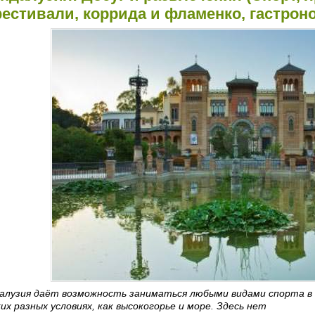
естивали, коррида и фламенко, гастрон
алузия даёт возможность заниматься любыми видами спорта в
их разных условиях, как высокогорье и море. Здесь нет