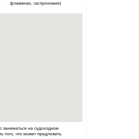
фламенко, гастрономия)
но заниматься на судоходном
ь того, что может предложить