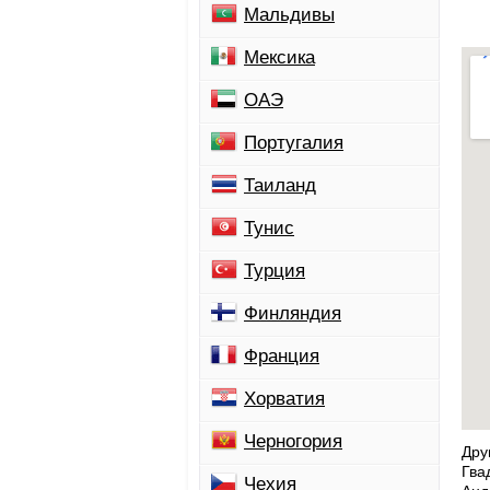
Мальдивы
Мексика
ОАЭ
Португалия
Таиланд
Тунис
Турция
Финляндия
Франция
Хорватия
Черногория
Дру
Гва
Чехия