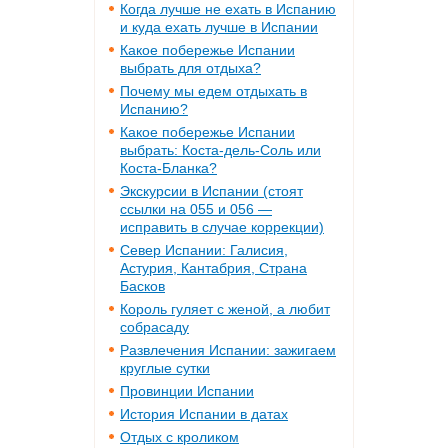
Когда лучше не ехать в Испанию
и куда ехать лучше в Испании
Какое побережье Испании
выбрать для отдыха?
Почему мы едем отдыхать в
Испанию?
Какое побережье Испании
выбрать: Коста-дель-Соль или
Коста-Бланка?
Экскурсии в Испании (стоят
ссылки на 055 и 056 —
исправить в случае коррекции)
Север Испании: Галисия,
Астурия, Кантабрия, Страна
Басков
Король гуляет с женой, а любит
собрасаду
Развлечения Испании: зажигаем
круглые сутки
Провинции Испании
История Испании в датах
Отдых с кроликом