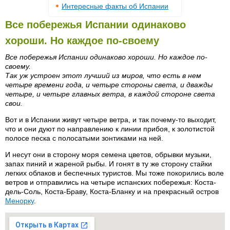
Интересные факты об Испании
Все побережья Испании одинаково
хороши. Но каждое по-своему
Все побережья Испании одинаково хороши. Но каждое по-
своему.
Так уж устроен этот лучший из миров, что есть в нем
четыре времени года, и четыре стороны света, и дважды
четыре, и четыре главных ветра, в каждой стороне света
свои.
Вот и в Испании живут четыре ветра, и так почему-то выходит,
что и они дуют по направлению к линии прибоя, к золотистой
полосе песка с полосатыми зонтиками на ней.
И несут они в сторону моря семена цветов, обрывки музыки,
запах пиний и жареной рыбы. И гонят в ту же сторону стайки
легких облаков и беспечных туристов. Мы тоже покорились воле
ветров и отправились на четыре испанских побережья: Коста-
дель-Соль, Коста-Браву, Коста-Бланку и на прекрасный остров
Менорку
.