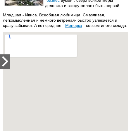
"
бизнес
вумен": сверх всякой меры
деловита и всюду желает быть первой.
Младшая - Ивиса. Всеобщая любимица. Смазливая,
легкомысленная и немного ветреная- быстро увлекается и
сразу забывает. А вот средняя -
Менорка
- совсем иного склада.