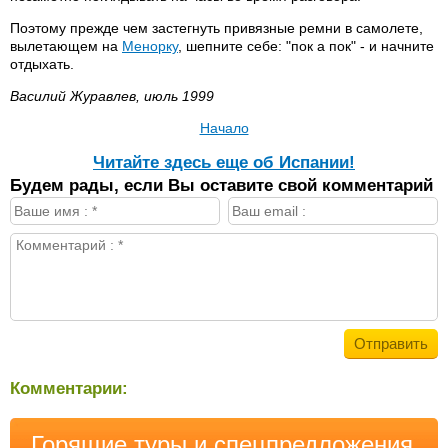
Поэтому прежде чем застегнуть привязные ремни в самолете,
вылетающем на
Менорку
, шепните себе: "пок а пок" - и начните
отдыхать.
Василий Журавлев, июль 1999
Начало
Читайте здесь еще об Испании!
Будем рады, если Вы оставите свой комментарий
Комментарии:
Горящие туры и спецпредложения