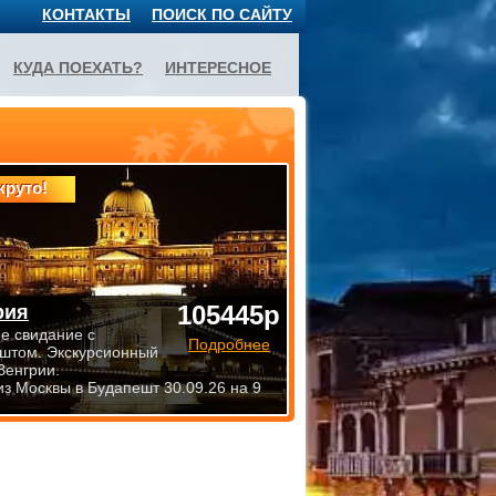
КОНТАКТЫ
ПОИСК ПО САЙТУ
КУДА ПОЕХАТЬ?
ИНТЕРЕСНОЕ
круто!
105445р
рия
е свидание с
Подробнее
штом. Экскурсионный
Венгрии.
из Москвы в Будапешт 30.09.26 на 9