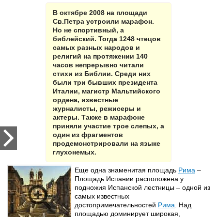
В октябре 2008 на площади
Св.Петра устроили марафон.
Но не спортивный, а
библейский. Тогда 1248 чтецов
самых разных народов и
религий на протяжении 140
часов непрерывно читали
стихи из Библии. Среди них
были три бывших президента
Италии, магистр Мальтийского
ордена, известные
журналисты, режисеры и
актеры. Также в марафоне
приняли участие трое слепых, а
один из фрагментов
продемонстрировали на языке
глухонемых.
Еще одна знаменитая площадь
Рима
–
Площадь Испании расположена у
подножия Испанской лестницы – одной из
самых известных
достопримечательностей
Рима
. Над
площадью доминирует широкая,