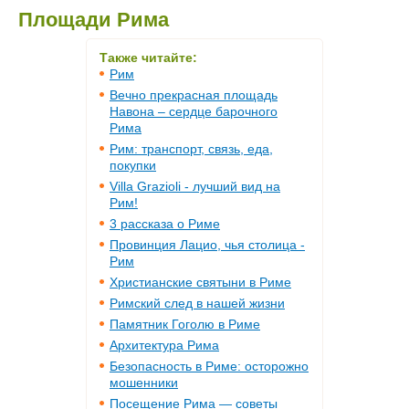
Площади Рима
Также читайте:
Рим
Вечно прекрасная площадь
Навона – сердце барочного
Рима
Рим: транспорт, связь, еда,
покупки
Villa Grazioli - лучший вид на
Рим!
3 рассказа о Риме
Провинция Лацио, чья столица -
Рим
Христианские святыни в Риме
Римский след в нашей жизни
Памятник Гоголю в Риме
Архитектура Рима
Безопасность в Риме: осторожно
мошенники
Посещение Рима — советы