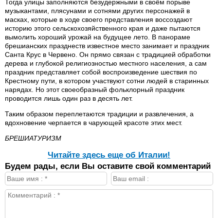
Тогда улицы заполняются безудержными в своём порыве
музыкантами, плясунами и сотнями других персонажей в
масках, которые в ходе своего представления воссоздают
историю этого сельскохозяйственного края и даже пытаются
вымолить хороший урожай на будущее лето. В панораме
брешианских празднеств известное место занимает и праздник
Санта Крус в Червено. Он прямо связан с традицией обработки
дерева и глубокой религиозностью местного населения, а сам
праздник представляет собой воспроизведение шествия по
Крестному пути, в котором участвуют сотни людей в старинных
нарядах. Но этот своеобразный фольклорный праздник
проводится лишь один раз в десять лет.
Таким образом переплетаются традиции и развлечения, а
вдохновение черпается в чарующей красоте этих мест.
БРЕШИАТУРИЗМ
Читайте здесь еще об Италии!
Будем рады, если Вы оставите свой комментарий