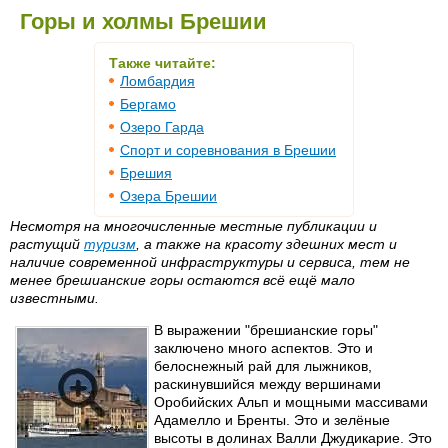
Горы и холмы Брешии
Также читайте:
Ломбардия
Бергамо
Озеро Гарда
Спорт и соревнования в Брешии
Брешия
Озера Брешии
Несмотря на многочисленные местные публикации и
растущий
туризм
, а также на красоту здешних мест и
наличие современной инфраструктуры и сервиса, тем не
менее брешианские горы остаются всё ещё мало
известными.
В выражении "брешианские горы"
заключено много аспектов. Это и
белоснежный рай для лыжников,
раскинувшийся между вершинами
Оробийских Альп и мощными массивами
Адамелло и Бренты. Это и зелёные
высоты в долинах Валли Джудикарие. Это