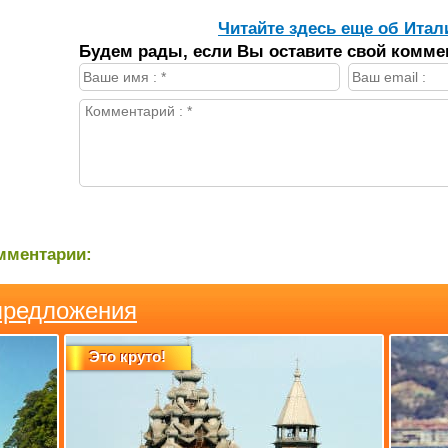
Читайте здесь еще об Итал
Будем рады, если Вы оставите свой комме
мментарии:
предложения
Это круто!