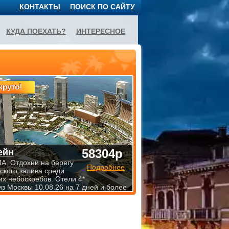
КОНТАКТЫ
ПОИСК ПО САЙТУ
КУДА ПОЕХАТЬ?
ИНТЕРЕСНОЕ
круто!
58304р
ейн
. Отдохни на берегу
Подробнее
ского залива среди
х небоскребов. Отели 4*
из Москвы 10.08.26 на 7 дней и более