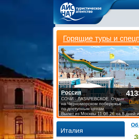
Горящие туры и спец
413
Россия
СОЧИ - ЛАЗАРЕВСКОЕ. Отдых
Под
на Черноморском побережье
по доступным ценам.
Вылет из Москвы 11.08.26 на 8 дней 
Об
Италия
З