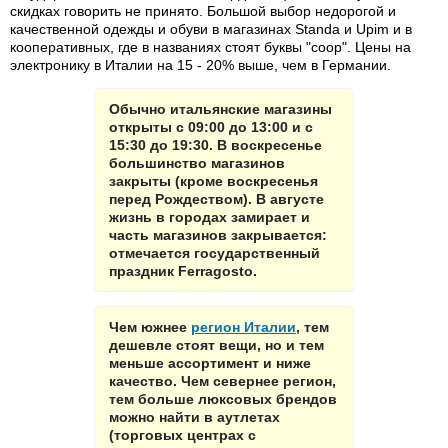
скидках говорить не принято. Большой выбор недорогой и
качественной одежды и обуви в магазинах Standa и Upim и в
кооперативных, где в названиях стоят буквы "соор". Цены на
электронику в Италии на 15 - 20% выше, чем в Германии.
Обычно итальянские магазины
открыты с 09:00 до 13:00 и с
15:30 до 19:30. В воскресенье
большинство магазинов
закрыты (кроме воскресенья
перед Рождеством). В августе
жизнь в городах замирает и
часть магазинов закрывается:
отмечается государственный
праздник Ferragosto.
Чем южнее
регион Италии
, тем
дешевле стоят вещи, но и тем
меньше ассортимент и ниже
качество. Чем севернее регион,
тем больше люксовых брендов
можно найти в аутлетах
(торговых центрах с