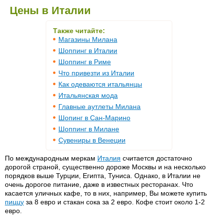
Цены в Италии
Также читайте:
Магазины Милана
Шоппинг в Италии
Шоппинг в Риме
Что привезти из Италии
Как одеваются итальянцы
Итальянская мода
Главные аутлеты Милана
Шопинг в Cан-Марино
Шоппинг в Милане
Сувениры в Венеции
По международным меркам
Италия
считается достаточно
дорогой страной, существенно дороже Москвы и на несколько
порядков выше Турции, Египта, Туниса. Однако, в Италии не
очень дорогое питание, даже в известных ресторанах. Что
касается уличных кафе, то в них, например, Вы можете купить
пиццу
за 8 евро и стакан сока за 2 евро. Кофе стоит около 1-2
евро.