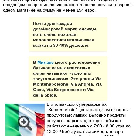
продавцом по предъявлению паспорта после покупки товаров в
одном магазине на сумму не менее 154 евро.
Почти для каждой
дизайнерской марки одежды
есть очень похожая
малоизвестная итальянская
марка на 30-40% дешевле.
В
Милане
место расположения
бутиков самых известных
фирм называют «золотым
треугольником». Это улицы Via
Montenapoleone, Via Andrea, Via
Gesu, Via Borgospesso и Via
della Spiga.
В итальянских супермаркетах
"Supermercato" цены ниже, чем в частных
продуктовых лавках. Выгодно продукты
покупать на рынках, которые обычно
работают ежедневно с 7:00 - 8:00 утра до
13:00. Чтобы узнать стоимость товара