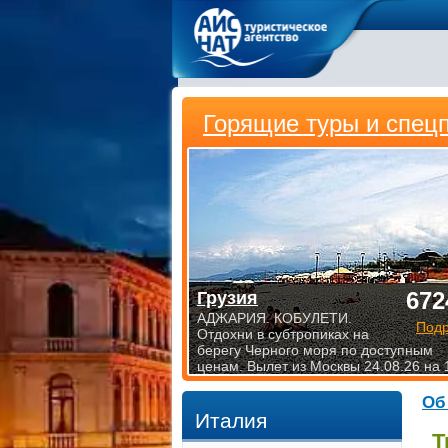
Горящие туры и спец
672
Грузия
АДЖАРИЯ. КОБУЛЕТИ.
Под
Отдохни в субтропиках на
берегу Черного моря по доступным
ценам. Вылет из Москвы 24.08.26 на 
Об
Италия
Т