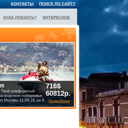
КОНТАКТЫ
ПОИСК ПО САЙТУ
КУДА ПОЕХАТЬ?
ИНТЕРЕСНОЕ
716$
ия
 Твой комфортный
60812р.
на морском побережье.
из Москвы 11.08.26 на 8
Подробнее