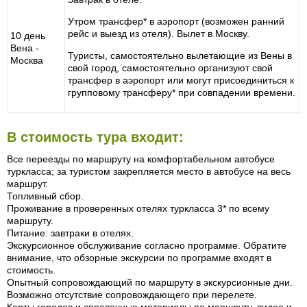
Утром трансфер* в аэропорт (возможен ранний
рейс и выезд из отеля). Вылет в Москву.
10 день
Вена -
Туристы, самостоятельно вылетающие из Вены в
Москва
свой город, самостоятельно организуют свой
трансфер в аэропорт или могут присоединиться к
групповому трансферу* при совпадении времени.
В стоимость тура входит:
Все переезды по маршруту на комфортабельном автобусе
туркласса; за туристом закрепляется место в автобусе на весь
маршрут.
Топливный сбор.
Проживание в проверенных отелях туркласса 3* по всему
маршруту.
Питание: завтраки в отелях.
Экскурсионное обслуживание согласно программе. Обратите
внимание, что обзорные экскурсии по программе входят в
стоимость.
Опытный сопровождающий по маршруту в экскурсионные дни.
Возможно отсутствие сопровождающего при перелете.