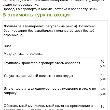
Карты городов и справочные материалы по маршруту, видео и
аудио сопровождение.
Проводы в аэропорту в Москве, встреча в аэропорту Вены.
В стоимость тура не входит:
Доплата за авиаперелёт (регулярные рейсы). Возможно
бронирование без авиабилета (количество мест без а/б
ограничено).
Виза
Медицинская страховка
40
Групповой трансфер аэропорт-отель-аэропорт
у.е.
25
Услуга «гарантийный платеж от невыезда»
у.е.
Single - доплата за одноместное размещение в отеле по
240
запросу
у.е.
Обязательный муниципальный налог на проживание в
15