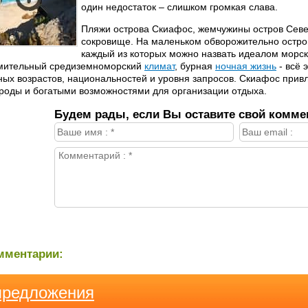
один недостаток – слишком громкая слава.
Пляжи острова Скиафос, жемчужины остров Север
сокровище. На маленьком обворожительно остро
каждый из которых можно назвать идеалом морск
мительный средиземноморский
климат
, бурная
ночная жизнь
- всё 
ных возрастов, национальностей и уровня запросов. Скиафос привл
роды и богатыми возможностями для организации отдыха.
Будем рады, если Вы оставите свой комме
мментарии:
предложения