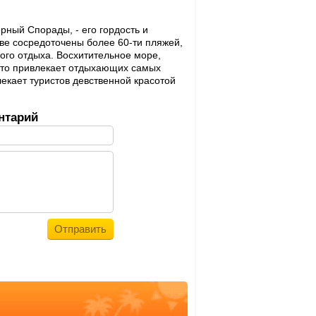
ный Спорады, - его гордость и
ве сосредоточены более 60-ти пляжей,
ого отдыха. Восхитительное море,
это привлекает отдыхающих самых
екает туристов девственной красотой
нтарий