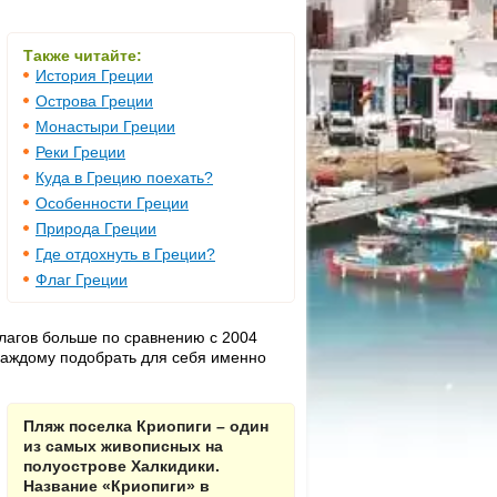
Также читайте:
История Греции
Острова Греции
Монастыри Греции
Реки Греции
Куда в Грецию поехать?
Особенности Греции
Природа Греции
Где отдохнуть в Греции?
Флаг Греции
флагов больше по сравнению с 2004
 каждому подобрать для себя именно
Пляж поселка Криопиги – один
из самых живописных на
полуострове Халкидики.
Название «Криопиги» в