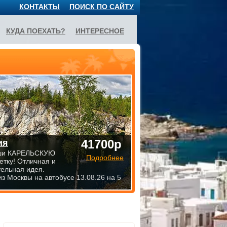
КОНТАКТЫ
ПОИСК ПО САЙТУ
КУДА ПОЕХАТЬ?
ИНТЕРЕСНОЕ
41700р
ия
ши КАРЕЛЬСКУЮ
Подробнее
етку! Отличная и
тельная идея.
из Москвы на автобусе 13.08.26 на 5