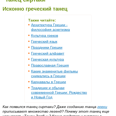
Исконно греческий танец
Также читайте:
Архитектура Греции -
философия аскетизма
Культура греков
Греческий язык
Праздники Греции
Греческий алфавит
Греческая культура
Православная Греция
Какие знаменитые фильмы
снимались в Греции
Карнавалы в Греции
Традиции и обычаи
современной Греции: Рождество
и Новый Год
Как появился танец сиртаки? Даже созданию танца
греки
приписывают множество легенд? Почему этот танец еще