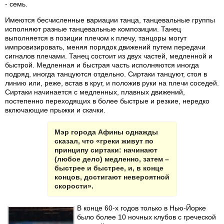
- семь.
Имеются бесчисленные вариации танца, танцевальные группы
исполняют разные танцевальные композиции. Танец
выполняется в позиции плечом к плечу, танцоры могут
импровизировать, меняя порядок движений путем передачи
сигналов плечами. Танец состоит из двух частей, медленной и
быстрой. Медленная и быстрая часть исполняются иногда
подряд, иногда танцуются отдельно. Сиртаки танцуют, стоя в
линию или, реже, встав в круг, и положив руки на плечи соседей.
Сиртаки начинается с медленных, плавных движений,
постепенно переходящих в более быстрые и резкие, нередко
включающие прыжки и скачки.
Мэр города Афины однажды
сказал, что «греки живут по
принципу сиртаки: начинают
(любое дело) медленно, затем –
быстрее и быстрее, и, в конце
концов, достигают невероятной
скорости».
В конце 60-х годов только в Нью-Йорке
было более 10 ночных клубов с греческой