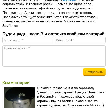
социалистка». В главных ролях — самая звёздная пара
греческого кинематографа Алики Вуюклаки и Димитрис
Папамихаил. Алики всех поднимает на сиртаки, а потом
Папамихаил танцует зейбекико, чтобы показать строптивой
блондинке, что он тоже не лыком шит. Музыка — Георгиос
Замбетас.
Будем рады, если Вы оставите свой комментарий
Комментарии:
Я люблю греков.Сам я по гороскопу
"дева". Т.Е.мои страны; Греция,Палестина
и Россия.И я нахожюсь правильной
стране,живу в России.Я люблю все эти
страны одинаково. С уважением Михаил.(