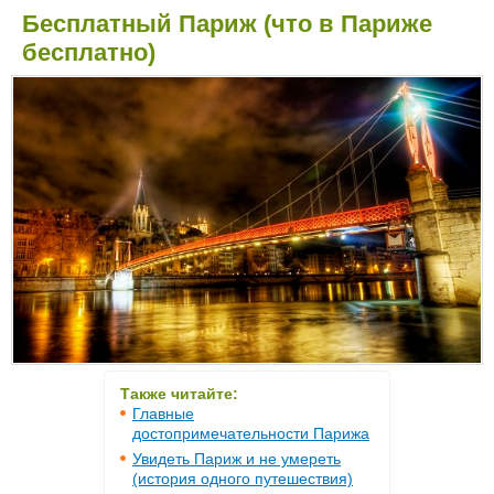
Бесплатный Париж (что в Париже
бесплатно)
Также читайте:
Главные
достопримечательности Парижа
Увидеть Париж и не умереть
(история одного путешествия)