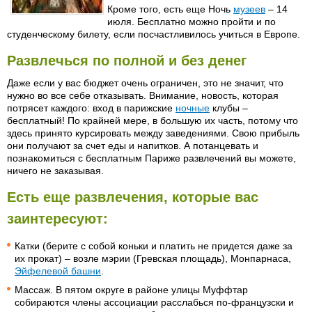
Кроме того, есть еще Ночь
музеев
– 14
июля. Бесплатно можно пройти и по
студенческому билету, если посчастливилось учиться в Европе.
Развлечься по полной и без денег
Даже если у вас бюджет очень ограничен, это не значит, что
нужно во все себе отказывать. Внимание, новость, которая
потрясет каждого: вход в парижские
ночные
клубы –
бесплатный! По крайней мере, в большую их часть, потому что
здесь принято курсировать между заведениями. Свою прибыль
они получают за счет еды и напитков. А потанцевать и
познакомиться с бесплатным Париже развлечений вы можете,
ничего не заказывая.
Есть еще развлечения, которые вас
заинтересуют:
Катки (берите с собой коньки и платить не придется даже за
их прокат) – возле мэрии (Гревская площадь), Монпарнаса,
Эйфелевой башни
.
Массаж. В пятом округе в районе улицы Муффтар
собираются члены ассоциации расслабься по-французски и