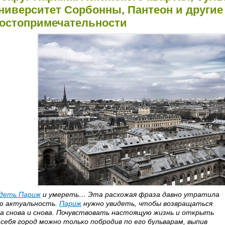
ниверситет Сорбонны, Пантеон и другие
остопримечательности
деть Париж
и умереть… Эта расхожая фраза давно утратила
ю актуальность.
Париж
нужно увидеть, чтобы возвращаться
а снова и снова. Почувствовать настоящую жизнь и открыть
 себя город можно только побродив по его бульварам, выпив