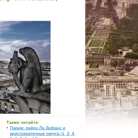
Также читайте:
Париж: район Ла Дефанс и
аристократичные округа (1, 3, 4,