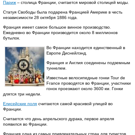
Париж
– столица Франции, считается мировой столицей моды.
Статуя Свободы была подарена Францией Америке в честь
независимости 28 октября 1886 года.
Франция имеет самое большое винное производство.
Ежедневно во Франции производится около 8 миллионов
бутылок.
Во Франции находится единственный в
Европе Диснейлэнд.
Франция и Англия соединены подземным
туннелем.
Известные велосипедные гонки Tour de
France проводятся во Франции, участники
гонок проезжают около 3600 км. Гонки
длятся три недели.
Елисейские поля
считаются самой красивой улицей во
Франции.
Считается что день апрельского дурака, первое апреля
появился во Франции.
Франция одна из самых привлекательных стран для туристов.