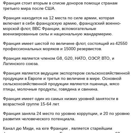
Франция стоит вторым в списке доноров помощи странам
третьего мира после США.
Франция находится на 12 места по силе армии, которая
включает в себя французскую армию, французский военно-
морской флот, ВВС Франции, вспомогательные
военизированные силы и национальную жандармерию.
Франция имеет шестой по величине флот, состоящий из 42550
профессиональных моряков и 15000 резервистов.
Франция является членом G8, G20, НАТО, ОЭСР, ВТО, и
Латинского союза.
Франция является ведущим экспортером сельскохозяйственной
продукции в Европе и третья по величине в мире. Основной
сельскохозяйственной продукции являются пшеница, мясо
птицы, молочные продукты, говядина и свинина.
Франция имеет один из самых низких уровней занятости в
возрастной группе 15-64 лет.
Франция заняла 24 место по уровню коррупции, и 20 по уровню
развития человеческого потенциала.
Канал дю Миди, на юге Франции , является старейшим