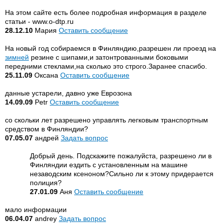
На этом сайте есть более подробная информация в разделе
статьи - www.o-dtp.ru
28.12.10
Мария
Оставить сообщение
На новый год собираемся в Финляндию,разрешен ли проезд на
зимней
резине с шипами,и затонтрованными боковыми
передними стеклами,на сколько это строго.Заранее спасибо.
25.11.09
Оксана
Оставить сообщение
данные устарели, давно уже Еврозона
14.09.09
Petr
Оставить сообщение
со скольки лет разрешено управлять легковым транспортным
средством в Финляндии?
07.05.07
андрей
Задать вопрос
Добрый день. Подскажите пожалуйста, разрешено ли в
Финляндии ездить с установленным на машине
незаводским ксеноном?Сильно ли к этому придерается
полиция?
27.01.09
Аня
Оставить сообщение
мало информации
06.04.07
andrey
Задать вопрос