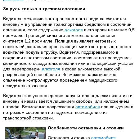
За руль только в трезвом состоянии
Водитель механического транспортного средства считается
виновным в управлении транспортным средством в состоянии
опьянения, если содержание
алкоголя
в его крови не менее 0,5
промилле. Границей сильного алкогольного опьянения
считается 1,2 промилле. Полиция выявляет нетрезвых
водителей, заставляя проезжающих мимо контрольного поста
водителей подуть в трубку. Водителя, подозреваемого в
вождении в нетрезвом состоянии, доставляют на проведение
медицинского освидетельствования или в полицейский участок
для перепроверки
алкоголя
в крови алкометром высокой
разрешающей способности. Возможное наркотическое
опьянение контролируется проведением медицинского
освидетельствования
Водительское удостоверение нарушителя подлежит изъятию и
виновный наказывается лишением свободы или наложением
штрафа. Возможные повреждения
автомобиля
при вождении в
нетрезвом состоянии не подлежат возмещению из
транспортной страховки.
Особенности остановки и стоянки
Остановка и стоянка
автомобиля