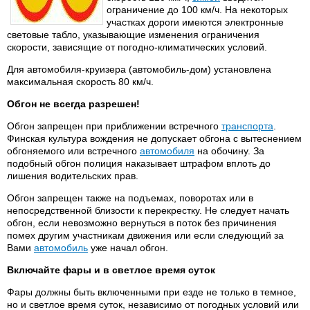
ограничение до 100 км/ч. На некоторых
участках дороги имеются электронные
световые табло, указывающие изменения ограничения
скорости, зависящие от погодно-климатических условий.
Для автомобиля-круизера (автомобиль-дом) установлена
максимальная скорость 80 км/ч.
Обгон не всегда разрешен!
Обгон запрещен при приближении встречного
транспорта
.
Финская культура вождения не допускает обгона с вытеснением
обгоняемого или встречного
автомобиля
на обочину. За
подобный обгон полиция наказывает штрафом вплоть до
лишения водительских прав.
Обгон запрещен также на подъемах, поворотах или в
непосредственной близости к перекрестку. Не следует начать
обгон, если невозможно вернуться в поток без причинения
помех другим участникам движения или если следующий за
Вами
автомобиль
уже начал обгон.
Включайте фары и в светлое время суток
Фары должны быть включенными при езде не только в темное,
но и светлое время суток, независимо от погодных условий или