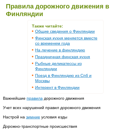
Правила дорожного движения в
Финляндии
Также читайте:
Общие сведения о Финляндии
Финская кухня меняется вместе
со временем года
На лечение в финляндию
Праздничная финская кухня
Рыбные деликатессы из
Финляндии
Поезд в Финляндию из Спб и
Москвы
Интерент в Финляндии
Важнейшие
правила
дорожного движения
Учет всех нарушений правил дорожного движения
Настрой на
зимние
условия езды
Дорожно-транспортные происшествия