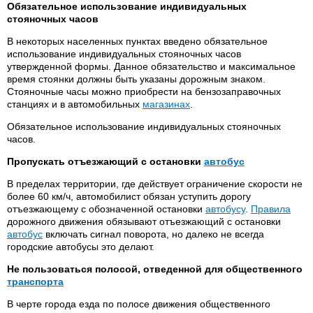
Обязательное использование индивидуальных
стояночных часов
В некоторых населенных пунктах введено обязательное
использование индивидуальных стояночных часов
утвержденной формы. Данное обязательство и максимальное
время стоянки должны быть указаны дорожным знаком.
Стояночные часы можно приобрести на бензозаправочных
станциях и в автомобильных
магазинах
.
Обязательное использование индивидуальных стояночных
часов.
Пропускать отъезжающий с остановки
автобус
В пределах территории, где действует ограничение скорости не
более 60 км/ч, автомобилист обязан уступить дорогу
отъезжающему с обозначенной остановки
автобусу
.
Правила
дорожного движения обязывают отъезжающий с остановки
автобус
включать сигнал поворота, но далеко не всегда
городские автобусы это делают.
Не пользоваться полосой, отведенной для общественного
транспорта
В черте города езда по полосе движения общественного