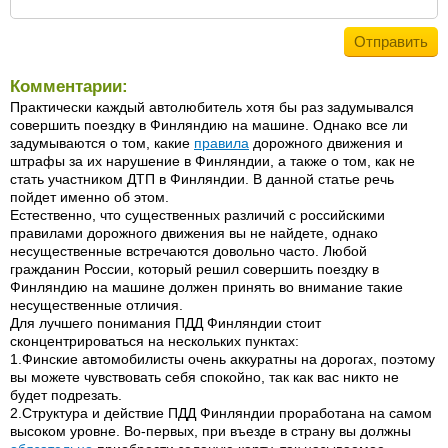
Комментарии:
Практически каждый автолюбитель хотя бы раз задумывался
совершить поездку в Финляндию на машине. Однако все ли
задумываются о том, какие
правила
дорожного движения и
штрафы за их нарушение в Финляндии, а также о том, как не
стать участником ДТП в Финляндии. В данной статье речь
пойдет именно об этом.
Естественно, что существенных различий с российскими
правилами дорожного движения вы не найдете, однако
несущественные встречаются довольно часто. Любой
гражданин России, который решил совершить поездку в
Финляндию на машине должен принять во внимание такие
несущественные отличия.
Для лучшего понимания ПДД Финляндии стоит
сконцентрироваться на нескольких пунктах:
1.Финские автомобилисты очень аккуратны на дорогах, поэтому
вы можете чувствовать себя спокойно, так как вас никто не
будет подрезать.
2.Структура и действие ПДД Финляндии проработана на самом
высоком уровне. Во-первых, при въезде в страну вы должны