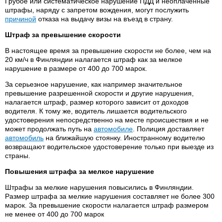
Грубое или систематическое нарушение ПДД и неоплаченные
штрафы, наряду с запретом вождения, могут послужить
причиной
отказа на выдачу визы на въезд в страну.
Штраф за превышение скорости
В настоящее время за превышение скорости не более, чем на
20 км/ч в Финляндии налагается штраф как за мелкое
нарушение в размере от 400 до 700 марок.
За серьезное нарушение, как например значительное
превышение разрешенной скорости и другие нарушения,
налагается штраф, размер которого зависит от доходов
водителя. К тому же, водитель лишается водительского
удостоверения непосредственно на месте происшествия и не
может продолжать путь на
автомобиле
. Полиция доставляет
автомобиль
на ближайшую стоянку. Иностранному водителю
возвращают водительское удостоверение только при выезде из
страны.
Повышения штрафа за мелкое нарушение
Штрафы за мелкие нарушения повысились в Финляндии.
Размер штрафа за мелкие нарушения составляет не более 300
марок. За превышение скорости налагается штраф размером
не менее от 400 до 700 марок