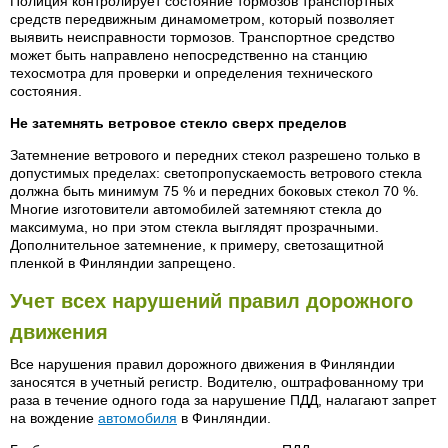
Полиция контролирует состояние тормозов транспортных
средств передвижным динамометром, который позволяет
выявить неисправности тормозов. Транспортное средство
может быть направлено непосредственно на станцию
техосмотра для проверки и определения технического
состояния.
Не затемнять ветровое стекло сверх пределов
Затемнение ветрового и передних стекол разрешено только в
допустимых пределах: светопропускаемость ветрового стекла
должна быть минимум 75 % и передних боковых стекол 70 %.
Многие изготовители автомобилей затемняют стекла до
максимума, но при этом стекла выглядят прозрачными.
Дополнительное затемнение, к примеру, светозащитной
пленкой в Финляндии запрещено.
Учет всех нарушений правил дорожного
движения
Все нарушения правил дорожного движения в Финляндии
заносятся в учетный регистр. Водителю, оштрафованному три
раза в течение одного года за нарушение ПДД, налагают запрет
на вождение
автомобиля
в Финляндии.