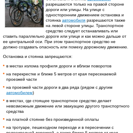
разрешаются только на правой стороне
дороги или улицы. На улице с
односторонним движением остановка и
стоянка
автомобиля
разрешаются также
на левой стороне улицы. Транспортное
средство следует останавливать или
ставить параллельно дороге или улице и как можно дальше от
ее центральной оси. При этом транспортное средство не
должно создавать опасность или помеху дорожному движению.
Остановка и стоянка запрещаются:
в местах излома профиля дороги и вблизи поворотов
на перекрестке и ближе 5 метров от края пересекаемой
проезжей части
на проезжей части дороги в два ряда (рядом с другим
автомобилем
)
в местах, где стоящее транспортное средство делает
невозможным движение или эвакуацию другого транспортного
средства
на платной стоянке без произведенной оплаты
на тротуаре, пешеходном переходе и в пересечении с
велосипедной дорожкой, а также ближе 5 метров от края