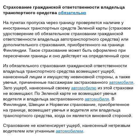
Страхование гражданской ответственности владельца
транспортного средства
обязательно
На пунктах пропуска через границу проверяется наличие у
иностранных транспортных средств Зеленой карты (страховое
удостоверение об обязательном страховании гражданской
ответственности владельца автотранспортного средства) или
дополнительного страхования, приобретенного на границе
Финляндии. Такое страхование может быть оформлено при
пересечении границы и оно действует на определенный срок
Из обязательного страхования гражданской ответственности
владельца транспортного средства возмещают ущерб,
нанесенный лицам и имуществу невиновной стороны, а также
увечья, причиненные пассажирам застрахованного
автомобиля
.
Зато ущерб, нанесенный своему
автомобилю
из этой страховки
не возмещают. По Зеленой карте не возмещают увечья
водителя и владельца застрахованного
автомобиля
. В
Финляндии, Швеции и Норвегии страхование, приобретенное
на границе, возмещает увечья и водителя или владельца
транспортного средства, когда он является виновной стороной.
Страхование не компенсирует ущерб, нанесенный нетрезвым
водителем или угнанным
автомобилем
.