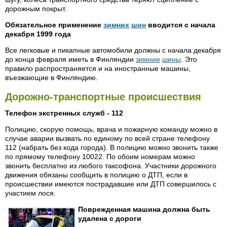
дорожным покрыт.
Обязательное применение
зимних
шин
вводится с начала
декабря 1999 года
Все легковые и пикапные автомобили должны с начала декабря
до конца февраля иметь в Финляндии
зимние
шины
. Это
правило распространяется и на иностранные машины,
въезжающие в Финляндию.
Дорожно-транспортные происшествия
Телефон экстренных служб - 112
Полицию, скорую помощь, врача и пожарную команду можно в
случае аварии вызвать по единому по всей стране телефону
112 (набрать без кода города). В полицию можно звонить также
по прямому телефону 10022. По обоим номерам можно
звонить бесплатно из любого таксофона. Участники дорожного
движения обязаны сообщить в полицию о ДТП, если в
происшествии имеются пострадавшие или ДТП совершилось с
участием лося.
Поврежденная машина должна быть
удалена с дороги