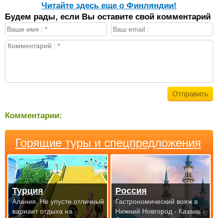
Читайте здесь еще о Финляндии!
Будем рады, если Вы оставите свой комментарий
Комментарии:
Горящие туры и спецпредложения
Турция
Россия
Алания. Не упусти отличный
Гастрономический вояж в
вариант отдыха на
Нижний Новгород - Казань -