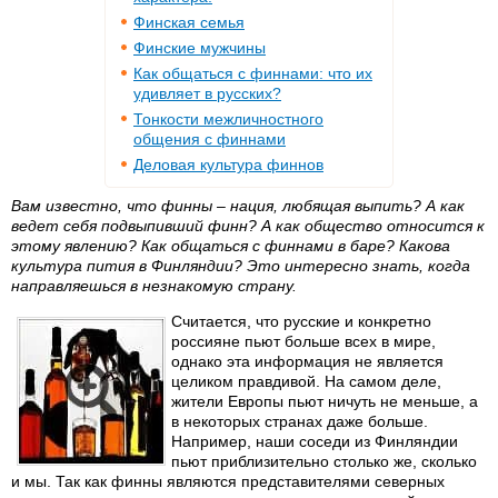
Финская семья
Финские мужчины
Как общаться с финнами: что их
удивляет в русских?
Тонкости межличностного
общения с финнами
Деловая культура финнов
Вам известно, что финны – нация, любящая выпить? А как
ведет себя подвыпивший финн? А как общество относится к
этому явлению? Как общаться с финнами в баре? Какова
культура пития в Финляндии? Это интересно знать, когда
направляешься в незнакомую страну.
Считается, что русские и конкретно
россияне пьют больше всех в мире,
однако эта информация не является
целиком правдивой. На самом деле,
жители Европы пьют ничуть не меньше, а
в некоторых странах даже больше.
Например, наши соседи из Финляндии
пьют приблизительно столько же, сколько
и мы. Так как финны являются представителями северных