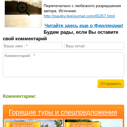
Перепечатано с любезного разрершения
автора. Источник:
http://paulpv.livejournal.com/45267.html
Читайте здесь еще о Финляндии!
Будем рады, если Вы оставите
свой комментарий
Комментарии:
Горящие туры и спецпредложения
Это круто!
Это круто!