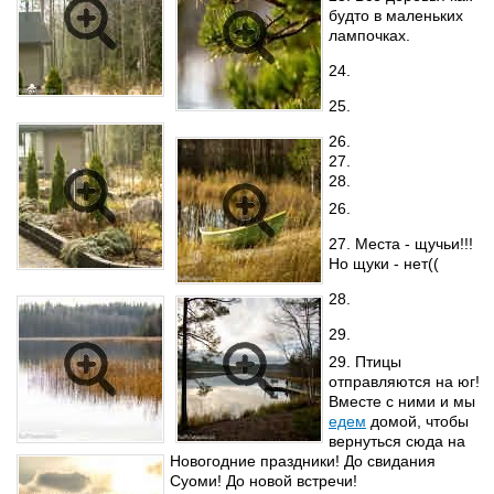
будто в маленьких
лампочках.
24.
25.
26.
27.
28.
26.
27. Места - щучьи!!!
Но щуки - нет((
28.
29.
29. Птицы
отправляются на юг!
Вместе с ними и мы
едем
домой, чтобы
вернуться сюда на
Новогодние праздники! До свидания
Суоми! До новой встречи!