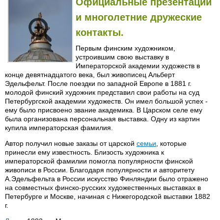
Официальные презентации
и многолетние дружеские
контакты.
Первым финским художником,
устроившим свою выставку в
Императорской академии художеств в
конце девятнадцатого века, был живописец Альберт
Эдельфельт. После поездки по западной Европе в 1881 г.
молодой финский художник представил свои работы на суд
Петербургской академии художеств. Он имел большой успех -
ему было присвоено звание академика. В Царском селе ему
была организована персональная выставка. Одну из картин
купила императорская фамилия.
Автор получил новые заказы от царской
семьи
, которые
принесли ему известность. Близость художника к
императорской фамилии помогла популярности финской
живописи в России. Благодаря популярности и авторитету
А.Эдельфельта в России искусство Финляндии было отражено
на совместных финско-русских художественных выставках в
Петербурге и Москве, начиная с Нижегородской выставки 1882
г.