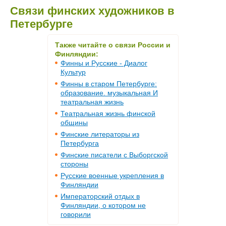
Связи финских художников в
Петербурге
Также читайте о связи России и
Финляндии:
Финны и Русские - Диалог
Культур
Финны в старом Петербурге:
образование. музыкальная И
театральная жизнь
Театральная жизнь финской
общины
Финские литераторы из
Петербурга
Финские писатели с Выборгской
стороны
Русские военные укрепления в
Финляндии
Императорский отдых в
Финляндии, о котором не
говорили