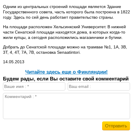
Одним из центральных строений площади является Здание
Государственного совета, часть которого была построена в 1822
году. Здесь по сей день работает правительство страны.
На площади расположен Хельсинкский Университет. В нижней
части Сенатской площади находятся дома, в которых когда-то
жили купцы, а сегодня расположились магазинчики и бутики.
Добрать до Сенатской площади можно на трамвае №1, 1A, 3B,
3T, 4, 4T, 7A, 7B, остановка Senaatintori.
14.05.2013
Читайте здесь еще о Финляндии!
Будем рады, если Вы оставите свой комментарий