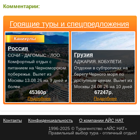
Комментарии:
Горящие туры и спецпредложения
Каникулы
Россия
Грузия
СОЧИ - ДАГОМЫС - ЛОО.
Комфортный отдых с
АДЖАРИЯ. КОБУЛЕТИ.
питанием на Черноморском
Отдохни в субтропиках на
побережье.
Вылет из
берегу Черного моря по
Москвы 13.08.26 на 9 дней и
доступным
ценам. Вылет из
более
Москвы 24.08.26 на 10 дней
45360р
67247р.
Подробнее
Подробнее
Контакты
Конфиденциальность
О компании АЙС НАТ
1996-2025 © Турагентство «АЙС НАТ»
Правильный выбор тура - отличный отдых!