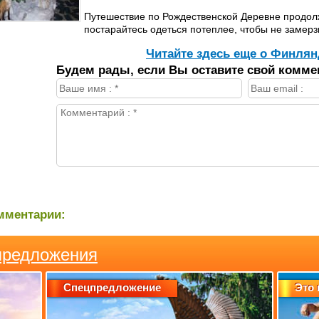
Путешествие по Рождественской Деревне продолжа
постарайтесь одеться потеплее, чтобы не замерз
Читайте здесь еще о Финлян
Будем рады, если Вы оставите свой комме
мментарии:
предложения
Спецпредложение
Это 