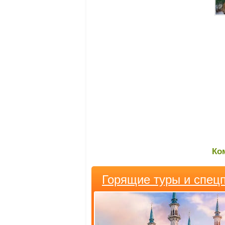
Ко
Горящие туры и спец