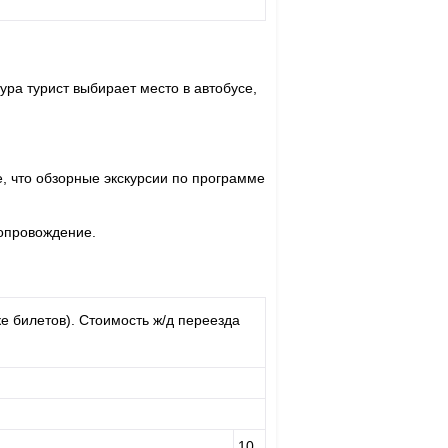
ура турист выбирает место в автобусе,
, что обзорные экскурсии по программе
сопровождение.
е билетов). Стоимость ж/д переезда
10