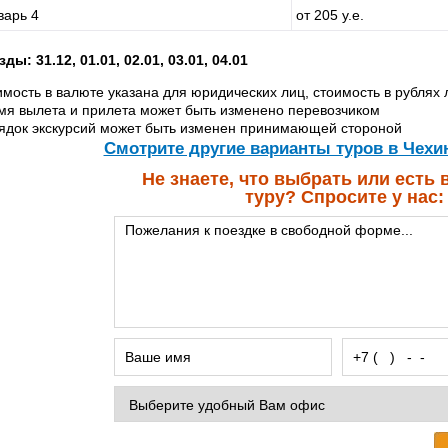
варь 4
от 205 у.е.
зды: 31.12, 01.01, 02.01, 03.01, 04.01
имость в валюте указана для юридических лиц, стоимость в рублях 
мя вылета и прилета может быть изменено перевозчиком
ядок экскурсий может быть изменен принимающей стороной
Cмотрите другие варианты туров в Чехи
Не знаете, что выбрать или есть
туру? Спросите у нас: