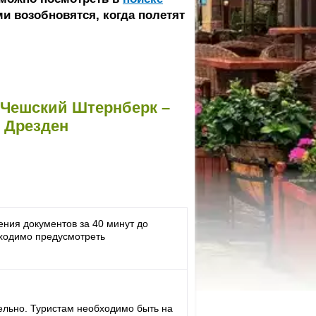
и возобновятся, когда полетят
к Чешский Штернберк –
 Дрезден
ения документов за 40 минут до
ходимо предусмотреть
ельно. Туристам необходимо быть на