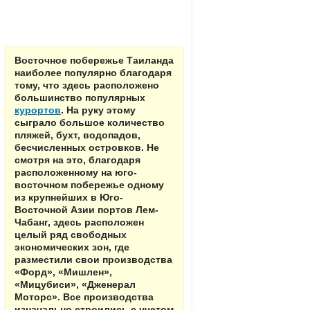
Восточное побережье Таиланда
наиболее популярно благодаря
тому, что здесь расположено
большинство популярных
курортов
. На руку этому
сыграло большое количество
пляжей, бухт, водопадов,
бесчисленных островков. Не
смотря на это, благодаря
расположенному на юго-
восточном побережье одному
из крупнейших в Юго-
Восточной Азии портов Лем-
Чабанг, здесь расположен
целый ряд свободных
экономических зон, где
разместили свои производства
«Форд», «Мишлен»,
«Мицубиси», «Дженерал
Моторс». Все производства
изначально строились с учетом