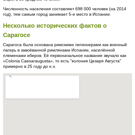
Численность населения составляет 698 000 человек (на 2014
год), тем самым город занимает 5-е место в Испании.
Несколько исторических фактов о
Сарагосе
Сарагоса была основана римскими легионерами как военный
лагерь в завоёванной римлянами Испании, населённой
племенами иберов. Её первоначальное название звучало как
«Colonia Caesaraugusta», то есть "колония Цезаря Августа"
примерно в 25 году до н.э.