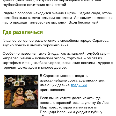
глубочайшего почитания этой святой.
Рядом с собором находится знание Биржы. Задите сюда, чтобы
полюбоваться замечательным потолком. А в самом помещении
часто проходят интересные выставки. Вход бесплатный.
Где развлечься
Главное вечернее развлечение в спокойном городе Сарагоса -
вкусно поесть и выпить хорошего вина.
Особенно известны такие блюда, как испанский голубой сыр –
кабралес, хамон – испанский окорок, тортилья – омлет из
картофеля и яиц, колбаса чорисо, испанские пончики - чуррос с
горячим шоколадом и многое другое.
В Сарагосе можно отведать
изысканнейшие сорта арагонских вин,
имеющих давние
традиции
приготовления.
Если вы не хотите долго искать, где
поесть, отправляйтесь на улочку Де Лос
Мартирес, которая начинается от
Площади Испании и уходит в губину