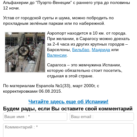
Альфахерии до “Пуэрто-Венеции“ с раннего утра до половины
12 ночи.
Устав от городской суеты и шума, можно побродить по
прохладным зелёным паркам или по набережной.
Аэропорт находится в 10 км. от города.
При желании, в Сарагосу можно доехать
за 2-4 часа из других крупных городов –
Барселоны,
Бильбао
,
Мадрида
или
Валенсии
.
Сарагоса – это жемчужина Испании,
которую обязательно стоит посетить,
отдыхая в этой стране.
По материалам Espanola №1(33), март 2000г, с
корректировками 06.08.2015.
Читайте здесь еще об Испании!
Будем рады, если Вы оставите свой комментарий