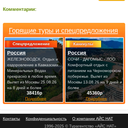
Комментарии:
Горящие туры и спецпредложения
Спецпредложение
Каникулы
Россия
Россия
ЖЕЛЕЗНОВОДСК. Отдых и
СОЧИ - ДАГОМЫС - ЛОО.
оздоровление в Кавказских
Комфортный отдых с
Минеральных Водах
питанием на Черноморском
прекрасно
в любое время.
побережье.
Вылет из
Вылет из Москвы 25.08.26
Москвы 13.08.26 на 9 дней и
на 8 дней и более
более
38416р
45360р
Подробнее
Подробнее
Контакты
Конфиденциальность
О компании АЙС НАТ
1996-2025 © Турагентство «АЙС НАТ»