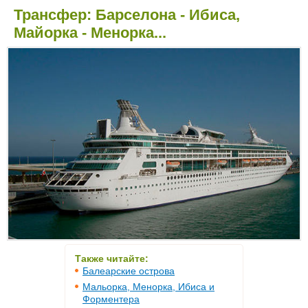
Трансфер: Барселона - Ибиса,
Майорка - Менорка...
Также читайте:
Балеарские острова
Мальорка, Менорка, Ибиса и
Форментера