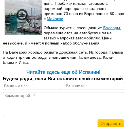
день. Приблизительная стоимость
паромной переправы составляет
примерно 70 евро из Барселоны и 50 евро
с
Майорки
.
Обычно туристы, посещающие
Балеары
,
перемещаются на автобусах или на
взятых напрокат автомобилях. Цены
невысокие, и имеется полный набор обслуживания.
На Балеарах хорошо развита дорожная сеть. Из города Пальма
отходят три автострады в направлении Пальманова, Кала-
Блава и Инка.
Читайте здесь еще об Испании!
Будем рады, если Вы оставите свой комментарий