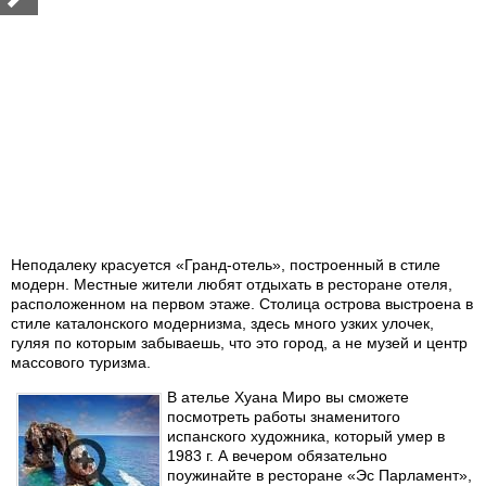
Неподалеку красуется «Гранд-отель», построенный в стиле
модерн. Местные жители любят отдыхать в ресторане отеля,
расположенном на первом этаже. Столица острова выстроена в
стиле каталонского модернизма, здесь много узких улочек,
гуляя по которым забываешь, что это город, а не музей и центр
массового туризма.
В ателье Хуана Миро вы сможете
посмотреть работы знаменитого
испанского художника, который умер в
1983 г. А вечером обязательно
поужинайте в ресторане «Эс Парламент»,