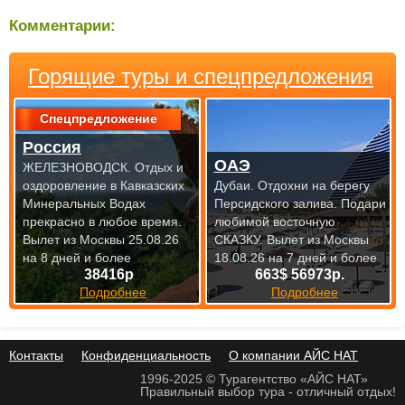
Комментарии:
Горящие туры и спецпредложения
Спецпредложение
Россия
ОАЭ
ЖЕЛЕЗНОВОДСК. Отдых и
оздоровление в Кавказских
Дубаи. Отдохни на берегу
Минеральных Водах
Персидского залива. Подари
прекрасно
в любое время.
любимой восточную
Вылет из Москвы 25.08.26
СКАЗКУ.
Вылет из Москвы
на 8 дней и более
18.08.26 на 7 дней и более
38416р
663$ 56973р.
Подробнее
Подробнее
Контакты
Конфиденциальность
О компании АЙС НАТ
1996-2025 © Турагентство «АЙС НАТ»
Правильный выбор тура - отличный отдых!