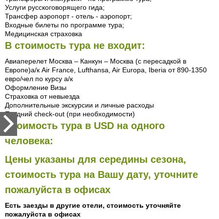
Услуги русскоговорящего гида;
Трансфер аэропорт - отель - аэропорт;
Входные билеты по программе тура;
Медицинская страховка
В стоимость тура не входит:
Авиаперелет Москва – Канкун – Москва (c пересадкой в
Европе)а/к Air France, Lufthansa, Air Europa, Iberia от 890-1350
евро/чел по курсу а/к
Оформление Визы
Cтраховка от невыезда
Дополнительные экскурсии и личные расходы
Поздний check-out (при необходимости)
Стоимость тура в USD на одного
человека:
Цены указаны для середины сезона,
стоимость тура на Вашу дату, уточните
пожалуйста в офисах
Есть заезды в другие отели, стоимость уточняйте
пожалуйста в офисах