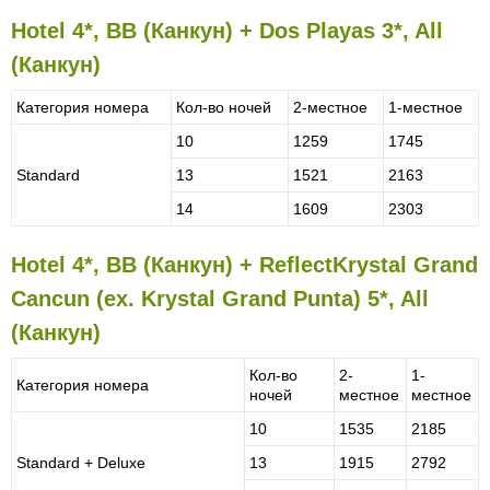
Hotel 4*, BB (Канкун) + Dos Playas 3*, All
(Канкун)
Категория номера
Кол-во ночей
2-местное
1-местное
10
1259
1745
Standard
13
1521
2163
14
1609
2303
Hotel 4*, BB (Канкун) + ReflectKrystal Grand
Cancun (ex. Krystal Grand Punta) 5*, All
(Канкун)
Кол-во
2-
1-
Категория номера
ночей
местное
местное
10
1535
2185
Standard + Deluxe
13
1915
2792