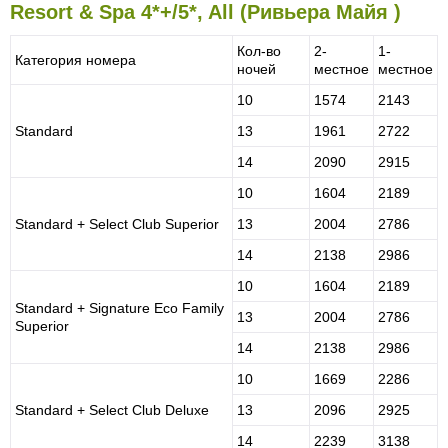
Resort & Spa 4*+/5*, All (Ривьера Майя )
Кол-во
2-
1-
Категория номера
ночей
местное
местное
10
1574
2143
Standard
13
1961
2722
14
2090
2915
10
1604
2189
Standard + Select Club Superior
13
2004
2786
14
2138
2986
10
1604
2189
Standard + Signature Eco Family
13
2004
2786
Superior
14
2138
2986
10
1669
2286
Standard + Select Club Deluxe
13
2096
2925
14
2239
3138