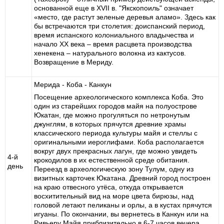
основанной еще в XVII в. "Якскопоиль" означает
«место, где растут зеленые деревья аламо». Здесь как
бы встречаются три столетия: доиспанский период,
время испанского колониального владычества и
начало ХХ века – время расцвета производства
хенекена – натурального волокна из кактусов.
Возвращение в Мериду.
Мерида - Коба - Канкун
Посещение археологического комплекса Коба. Это
один из старейших городов майя на полуострове
Юкатан, где можно прогуляться по нетронутым
джунглям, в которых прячутся древние храмы
классического периода культуры майя и стеллы с
оригинальными иероглифами. Коба располагается
вокруг двух прекрасных лагун, где можно увидеть
4-й
крокодилов в их естественной среде обитания.
день
Переезд в археологическую зону Тулум, одну из
визитных карточек Юкатана. Древний город построен
на краю отвесного утёса, откуда открывается
восхитительный вид на море цвета бирюзы, над
головой летают пеликаны и орлы, а в кустах прячутся
игуаны. По окончании, вы вернетесь в Канкун или на
Ривьеру Майя приблизительно в 6-7 часов вечера.