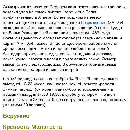
Осматривается изнутри Сердцем комплекса является крепость,
воздвигнутая на самой высокой горе Монс Белли
приблизительно в XI веке. Более поздним является
прилегающий элегантный дворец эпохи
Возрождения
(XVI-XVII
века), который до сих пор является резиденцией семьи Гуиди
ди Баньо (завладевшей селением в далёком 1463 году).
Большой ценностью обладает коллекция старинной мебели и
картин XIV - XVIII веков. В настоящее время замок знаменит
среди поклонников магии и просто любопытных людей
благодаря приведению Адзуррины - загадочной девочки,
исчезнувшей столетия назад в подземельях замка. Осмотр
замка только с экскурсоводом. В оружейной комнате замка
расположен ресторан и винный погреб.
Летний период: (июнь - сентябрь) 14.30-19.30; понедельник -
выходной. С 23 часов начинается ночной осмотр крепости.
Зимний период: (октябрь - май) суббота, воскресенье и в
праздничные дни 14.30-18.30; в субботу вечером - ночной
осмотр замка с 23 часов. Школы и группы: ежедневно, по заказу
(минимум 20 человек).
Веруккио
Крепость Малатеста