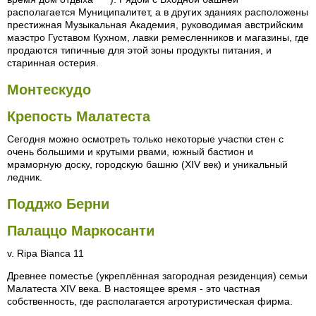
располагается Муниципалитет, а в других зданиях расположены
престижная Музыкальная Академия, руководимая австрийским
маэстро Густавом Кухном, лавки ремесленников и магазины, где
продаются типичные для этой зоны продукты питания, и
старинная остерия.
Монтескудо
Крепость Малатеста
Сегодня можно осмотреть только некоторые участки стен с
очень большими и крутыми рвами, южный бастион и
мраморную доску, городскую башню (XIV век) и уникальный
ледник.
Подджо Берни
Палаццо Маркосанти
v. Ripa Bianca 11
Древнее поместье (укреплённая загородная резиденция) семьи
Малатеста XIV века. В настоящее время - это частная
собственность, где располагается агротуристическая фирма.