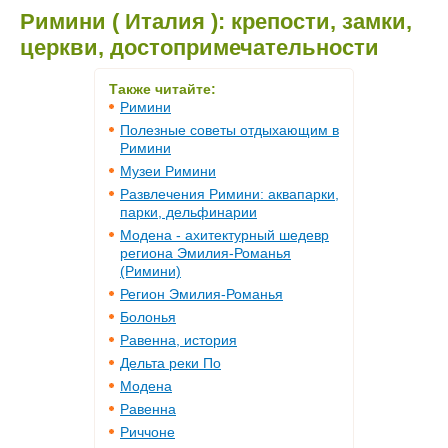
Римини ( Италия ): крепости, замки,
церкви, достопримечательности
Также читайте:
Римини
Полезные советы отдыхающим в
Римини
Музеи Римини
Развлечения Римини: аквапарки,
парки, дельфинарии
Модена - ахитектурный шедевр
региона Эмилия-Романья
(Римини)
Регион Эмилия-Романья
Болонья
Равенна, история
Дельта реки По
Модена
Равенна
Риччоне