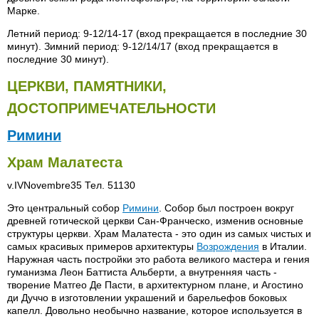
Марке.
Летний период: 9-12/14-17 (вход прекращается в последние 30
минут). Зимний период: 9-12/14/17 (вход прекращается в
последние 30 минут).
ЦЕРКВИ, ПАМЯТНИКИ,
ДОСТОПРИМЕЧАТЕЛЬНОСТИ
Римини
Храм Малатеста
v.IVNovembre35 Тел. 51130
Это центральный собор
Римини
. Собор был построен вокруг
древней готической церкви Сан-Франческо, изменив основные
структуры церкви. Храм Малатеста - это один из самых чистых и
самых красивых примеров архитектуры
Возрождения
в Италии.
Наружная часть постройки это работа великого мастера и гения
гуманизма Леон Баттиста Альберти, а внутренняя часть -
творение Матгео Де Пасти, в архитектурном плане, и Агостино
ди Дуччо в изготовлении украшений и барельефов боковых
капелл. Довольно необычно название, которое используется в