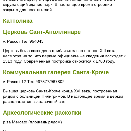
окружающий здание парк. В настоящее время строение
закрыто для посетителей.
Каттолика
Церковь Сант-Аполлинаре
v. Pascoli Тел.954043
Церковь была возведена приблизительно в конце XIII века,
несмотря на то, что первые официальные сведения восходят к
1313 году. Современная постройка относится к 1780 году.
Коммунальная галерея Санта-Кроче
v. Pascoli 12 Тел.967577/967802
Бывшая церковь Санта-Кроче конца XVI века, построенная
рядом с больницей Пилигримов. В настоящее время в церкви
располагается выставочный зал.
Археологические раскопки
p.za Mercato (площадь рядом)