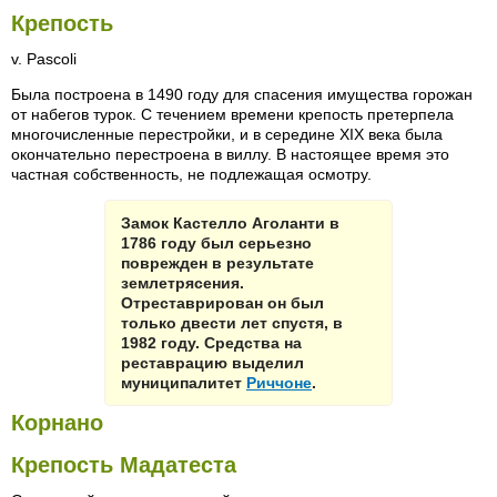
Крепость
v. Pascoli
Была построена в 1490 году для спасения имущества горожан
от набегов турок. С течением времени крепость претерпела
многочисленные перестройки, и в середине XIX века была
окончательно перестроена в виллу. В настоящее время это
частная собственность, не подлежащая осмотру.
Замок Кастелло Аголанти в
1786 году был серьезно
поврежден в результате
землетрясения.
Отреставрирован он был
только двести лет спустя, в
1982 году. Средства на
реставрацию выделил
муниципалитет
Риччоне
.
Корнано
Крепость Мадатеста