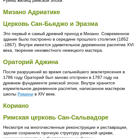
Руины жилищ римской эпохи.
Мизано Адриатике
Церковь Сан-Бьяджо и Эразма
Это первый и самый древний приход в Мизано. Современное
здание было построено в середине прошлого столетия (1852
-1867). Внутри имеется удивительное деревянное распятие XVI
века, творение неизвестного немецкого мастера.
Ораторий Аджина
После разрушений во время сильнейшего землетрясения в
1786 году Ораторий был заново отстроен в 1787 году на
древнем фундаменте римской эпохи. Внутри хранится
изумительное деревянное распятие, написанное мастером
школы
Римини
в XIV веке.
Кориано
Римская церковь Сан-Сальвадоре
Несмотря на многочисленные реконструкции и реставрации,
здание сохранило прочную структуру римской церкви,