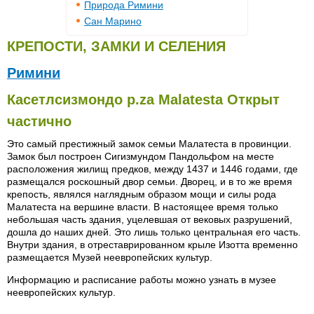
Природа Римини
Сан Марино
КРЕПОСТИ, ЗАМКИ И СЕЛЕНИЯ
Римини
Касетлсизмондо p.za Malatesta Открыт
частично
Это самый престижный замок семьи Малатеста в провинции.
Замок был построен Сигизмундом Пандольфом на месте
расположения жилищ предков, между 1437 и 1446 годами, где
размещался роскошный двор семьи. Дворец, и в то же время
крепость, являлся наглядным образом мощи и силы рода
Малатеста на вершине власти. В настоящее время только
небольшая часть здания, уцелевшая от вековых разрушений,
дошла до наших дней. Это лишь только центральная его часть.
Внутри здания, в отреставрированном крыле Изотта временно
размещается Музей неевропейских культур.
Информацию и расписание работы можно узнать в музее
неевропейских культур.