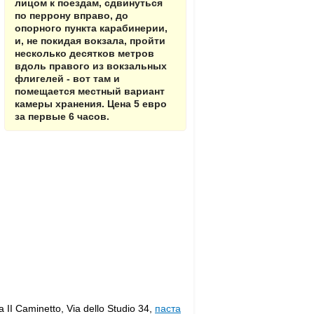
лицом к поездам, сдвинуться
по перрону вправо, до
опорного пункта карабинерии,
и, не покидая вокзала, пройти
несколько десятков метров
вдоль правого из вокзальных
флигелей - вот там и
помещается местный вариант
камеры хранения. Цена 5 евро
за первые 6 часов.
 II Caminetto, Via dello Studio 34,
паста