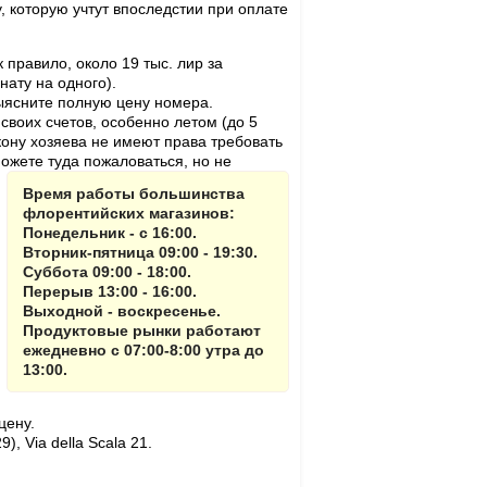
ту, которую учтут впоследстии при оплате
 правило, около 19 тыс. лир за
нату на одного).
выясните полную цену номера.
своих счетов, особенно летом (до 5
а-кону хозяева не имеют права требовать
можете туда пожаловаться, но не
Время работы большинства
флорентийских магазинов:
Понедельник - с 16:00.
Вторник-пятница 09:00 - 19:30.
Суббота 09:00 - 18:00.
Перерыв 13:00 - 16:00.
Выходной - воскресенье.
Продуктовые рынки работают
ежедневно с 07:00-8:00 утра до
13:00.
цену.
), Via della Scala 21.