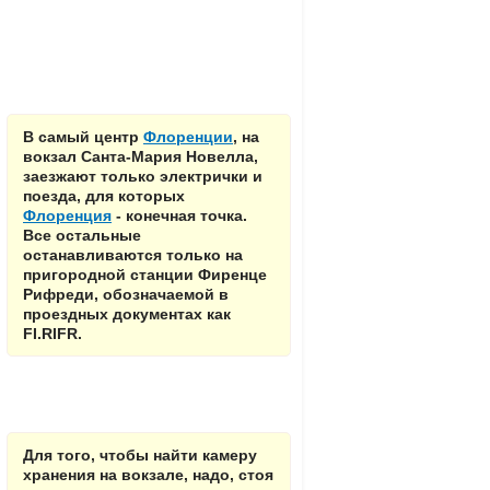
В самый центр
Флоренции
, на
вокзал Санта-Мария Новелла,
заезжают только электрички и
поезда, для которых
Флоренция
- конечная точка.
Все остальные
останавливаются только на
пригородной станции Фиренце
Рифреди, обозначаемой в
проездных документах как
FI.RIFR.
Для того, чтобы найти камеру
хранения на вокзале, надо, стоя