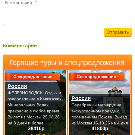
Комментарии:
Горящие туры и спецпредложения
Спецпредложение
Спецпредложение
Россия
ЖЕЛЕЗНОВОДСК. Отдых и
Россия
оздоровление в Кавказских
Минеральных Водах
Серебряный маршрут на
прекрасно
в любое время.
экскурсионном поезде с
Вылет из Москвы 25.08.26
посещением Пскова.
Выезд
на 8 дней и более
из Москвы 16.10.26 на 4 дня
38416р
41800р
Подробнее
Подробнее