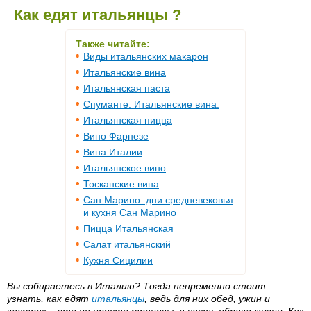
Как едят итальянцы ?
Также читайте:
Виды итальянских макарон
Итальянские вина
Итальянская паста
Спуманте. Итальянские вина.
Итальянская пицца
Вино Фарнезе
Вина Италии
Итальянское вино
Тосканские вина
Сан Марино: дни средневековья
и кухня Сан Марино
Пицца Итальянская
Салат итальянский
Кухня Сицилии
Вы собираетесь в Италию? Тогда непременно стоит
узнать, как едят
итальянцы
, ведь для них обед, ужин и