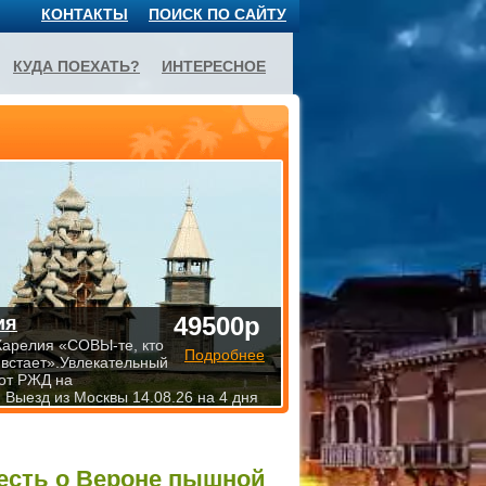
КОНТАКТЫ
ПОИСК ПО САЙТУ
КУДА ПОЕХАТЬ?
ИНТЕРЕСНОЕ
49500р
ия
Карелия «СОВЫ-те, кто
Подробнее
 встает».Увлекательный
от РЖД на
 Выезд из Москвы 14.08.26 на 4 дня
весть о Вероне пышной