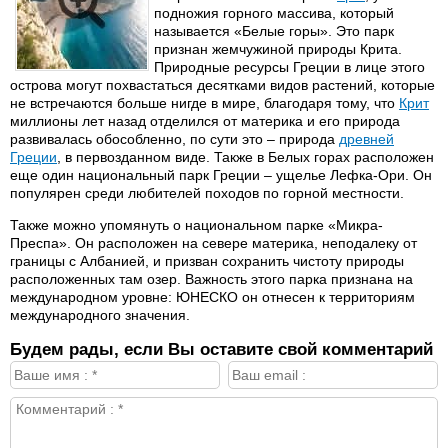
подножия горного массива, который
называется «Белые горы». Это парк
признан жемчужиной природы Крита.
Природные ресурсы Греции в лице этого
острова могут похвастаться десятками видов растений, которые
не встречаются больше нигде в мире, благодаря тому, что
Крит
миллионы лет назад отделился от материка и его природа
развивалась обособленно, по сути это – природа
древней
Греции
, в первозданном виде. Также в Белых горах расположен
еще один национальный парк Греции – ущелье Лефка-Ори. Он
популярен среди любителей походов по горной местности.
Также можно упомянуть о национальном парке «Микра-
Преспа». Он расположен на севере материка, неподалеку от
границы с Албанией, и призван сохранить чистоту природы
расположенных там озер. Важность этого парка признана на
международном уровне: ЮНЕСКО он отнесен к территориям
международного значения.
Будем рады, если Вы оставите свой комментарий