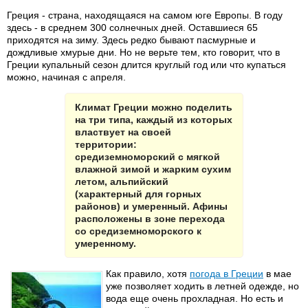
Греция - страна, находящаяся на самом юге Европы. В году
здесь - в среднем 300 солнечных дней. Оставшиеся 65
приходятся на зиму. Здесь редко бывают пасмурные и
дождливые хмурые дни. Но не верьте тем, кто говорит, что в
Греции купальный сезон длится круглый год или что купаться
можно, начиная с апреля.
Климат Греции можно поделить
на три типа, каждый из которых
властвует на своей
территории:
средиземноморский с мягкой
влажной зимой и жарким сухим
летом, альпийский
(характерный для горных
районов) и умеренный. Афины
расположены в зоне перехода
со средиземноморского к
умеренному.
Как правило, хотя
погода в Греции
в мае
уже позволяет ходить в летней одежде, но
вода еще очень прохладная. Но есть и