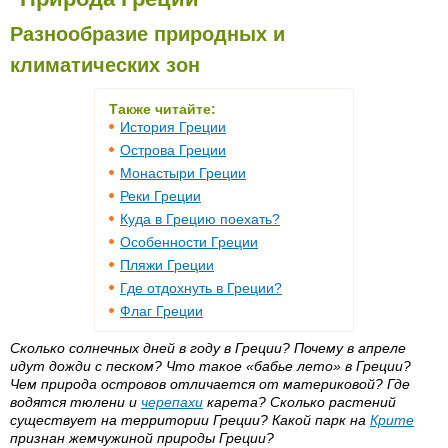
Разнообразие природных и
климатических зон
Также читайте:
История Греции
Острова Греции
Монастыри Греции
Реки Греции
Куда в Грецию поехать?
Особенности Греции
Пляжи Греции
Где отдохнуть в Греции?
Флаг Греции
Сколько солнечных дней в году в Греции? Почему в апреле
идут дожди с песком? Что такое «бабье лето» в Греции?
Чем природа островов отличается от материковой? Где
водятся тюлени и
черепахи
карета? Сколько растений
существует на территории Греции? Какой парк на
Крите
признан жемчужиной природы Греции?