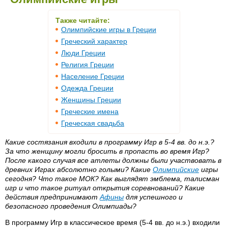
Также читайте:
Олимпийские игры в Греции
Греческий характер
Люди Греции
Религия Греции
Население Греции
Одежда Греции
Женщины Греции
Греческие имена
Греческая свадьба
Какие состязания входили в программу Игр в 5-4 вв. до н.э.?
За что женщину могли бросить в пропасть во время Игр?
После какого случая все атлеты должны были участвовать в
древних Играх абсолютно голыми? Какие
Олимпийские
игры
сегодня? Что такое МОК? Как выглядят эмблема, талисман
игр и что такое ритуал открытия соревнований? Какие
действия предпринимают
Афины
для успешного и
безопасного проведения Олимпиады?
В программу Игр в классическое время (5-4 вв. до н.э.) входили