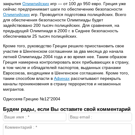
закрытия
Олимпийских
игр — от 100 до 950 евро. Греция уже
сейчас предпринимает шаги по обеспечению безопасности
Олимпийских
игр. Проводится подготовка полицейских. Всего
для обеспечения безопасности Олимпиады будет
задействовано 200 тысяч полицейских. Для сравнения, на
предыдущей Олимпиаде в 2000 г. в Сиднее безопасность
обеспечивали 25 тысяч полицейских.
Кроме того, руководство Греции решило приостановить свое
участие в Шенгенском соглашении за два месяца до начала
летней Олимпиады 2004 года и во время нее. Таким образом
Греция намерена контролировать всех прибывающих в страну,
в том числе и обладателей паспортов, выданных странами
Евросоюза, входящими в Шенгенское соглашение. Кроме того,
таким способом власти в
Афинах
рассчитывают перекрыть
каналы проникновения в страну террористов и незаконных
мигрантов.
Одиссеяв Грецию №12"2004
Будем рады, если Вы оставите свой комментарий