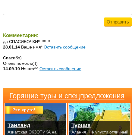
Комментарии:
да СПАСИБОЧКИ!!!!!!!!!!
28.01.14
Ваше имя*
Оставить сообщение
Спасибо)
Очень помогли)))
14.09.10
Няшка^^
Оставить сообщение
Горящие туры и спецпредложения
Это круто!
Таиланд
Турция
Азиатская ЭКЗОТИКА на
Алания. Не упусти отличный