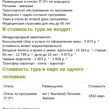
Размещение в отелях 3*-3*+ по маршруту
Питание - завтраки
Транспортное обслуживание по программе
Экскурсии с гидом согласно программе
Ужин в отеле во второй день программы
Медицинская страховка для лиц до 65 лет
В стоимость тура не входит:
Международный авиаперелет
Консульский сбор и услуги по оформлению визы - 9 873 р. *
(стоимость может корректироваться)
Входные билеты в музеи и замки: взрослый - 13 164 р. *, старше
60 лет - 12 799 р. *, дети до 15 лет - 9 873 р. *
Чаевые водителю - 1 463 р. * - 1 828 р. *
Трансфер аэропорт - отель - аэропорт
Стоимость тура в евро на одного
человека:
Отель
Размещение
Стоимость
Отель по программе
win ( Standard) Питание:
1832 евро
3*-3*+
Завтрак