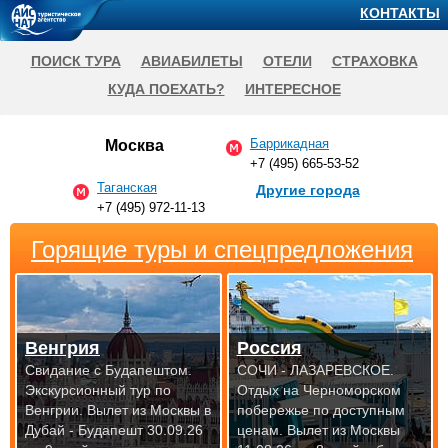
КОНТАКТЫ
ПОИСК ТУРА
АВИАБИЛЕТЫ
ОТЕЛИ
СТРАХОВКА
КУДА ПОЕХАТЬ?
ИНТЕРЕСНОЕ
Баррикадная
Москва
+7 (495) 665-53-52
Таганская
Другие города
+7 (495) 972-11-13
Горящие туры и спецпредложения
Венгрия
Россия
Свидание с Будапештом.
СОЧИ - ЛАЗАРЕВСКОЕ.
Экскурсионный тур по
Отдых на Черноморском
Венгрии.
Вылет из Москвы в
побережье по доступным
Дубай - Будапешт 30.09.26
ценам.
Вылет из Москвы