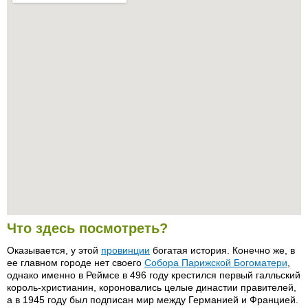
Что здесь посмотреть?
Оказывается, у этой
провинции
богатая история. Конечно же, в
ее главном городе нет своего
Собора Парижской Богоматери
,
однако именно в Реймсе в 496 году крестился первый галльский
король-христианин, короновались целые династии правителей,
а в 1945 году был подписан мир между Германией и Францией.