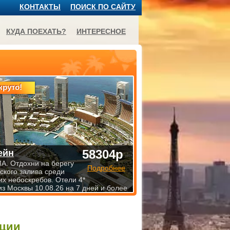
КОНТАКТЫ
ПОИСК ПО САЙТУ
КУДА ПОЕХАТЬ?
ИНТЕРЕСНОЕ
круто!
58304р
ейн
. Отдохни на берегу
Подробнее
ского залива среди
х небоскребов. Отели 4*
из Москвы 10.08.26 на 7 дней и более
нции